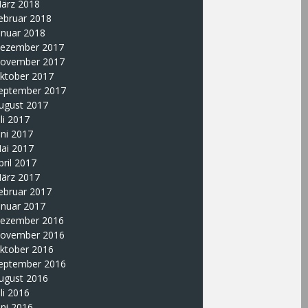
ärz 2018
ebruar 2018
anuar 2018
ezember 2017
ovember 2017
ktober 2017
eptember 2017
ugust 2017
uli 2017
uni 2017
ai 2017
pril 2017
ärz 2017
ebruar 2017
anuar 2017
ezember 2016
ovember 2016
ktober 2016
eptember 2016
ugust 2016
uli 2016
uni 2016