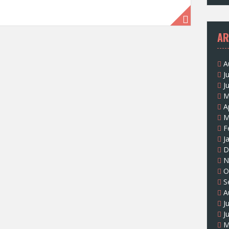
AR
A
J
J
M
A
M
F
J
D
N
O
S
A
J
J
M