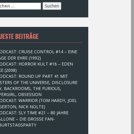
UESTE BEITRÄGE
ODCAST: CRUISE CONTROL #14 – EINE
GE DER EHRE (1992)
ODCAST: HORROR KULT #16 – EDEN
E (2008)
ODCAST: ROUND UP PART 41 MIT
STERS OF THE UNIVERSE, DISCLOSURE
Y, BACKROOMS, THE FURIOUS,
PERGIRL, OBSESSION
ODCAST: WARRIOR (TOM HARDY, JOEL
GERTON, NICK NOLTE)
ODCAST: SLY TIME #21 – 80 JAHRE
ALLONE – DIE GROSSE FAN-
BURTSTAGSPARTY