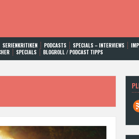
SERIENKRITIKEN
PODCASTS
SPECIALS – INTERVIEWS
IM
CHER
SPECIALS
BLOGROLL / PODCAST TIPPS
PL