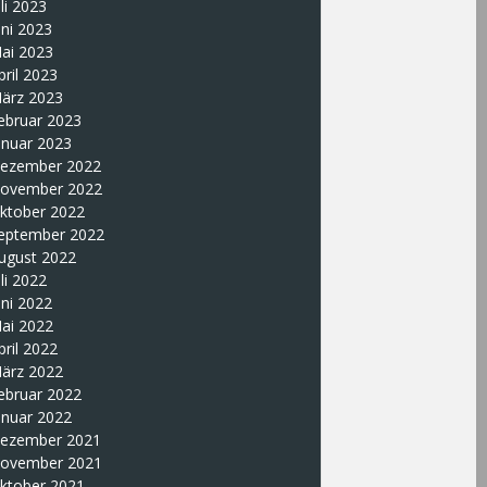
uli 2023
uni 2023
ai 2023
pril 2023
ärz 2023
ebruar 2023
anuar 2023
ezember 2022
ovember 2022
ktober 2022
eptember 2022
ugust 2022
uli 2022
uni 2022
ai 2022
pril 2022
ärz 2022
ebruar 2022
anuar 2022
ezember 2021
ovember 2021
ktober 2021