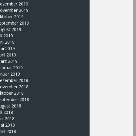
ezember 2019
ovember 2019
ktober 2019
eptember 2019
ugust 2019
uli 2019
uni 2019
ai 2019
pril 2019
ärz 2019
ebruar 2019
anuar 2019
ezember 2018
ovember 2018
ktober 2018
eptember 2018
ugust 2018
uli 2018
uni 2018
ai 2018
pril 2018