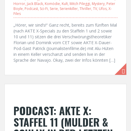
Horror
,
Jack Black
,
Komödie
,
Kult
,
Mitch Pileggi
,
Mystery
,
Peter
Boyle
,
Podcast
,
Sci-Fi
,
Serie
,
Serienkiller
,
Thriller
,
TV
,
Ufos
,
X-
Files
„Hörer, wir sind’s!“ Ganz recht, bereits zum fünften Mal
(nach AKTE X-Specials zu den Staffeln 1 und 2 sowie
10 und 11) sitzen die drei Verschwörungstheoretiker
Florian und Dominik vom CET sowie AKTE X-Dauer-
Pod-Gast Patrick (Journalistenfilme.de) mit Alu-Hüten
in einem Keller verschanzt und senden live in der
Sprache der Navajo. Okay, zwei der Infos könnten […]
PODCAST: AKTE X:
STAFFEL 11 (MULDER &