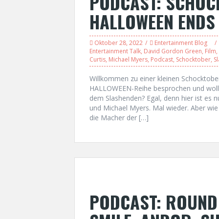
PODCAST: SCHOC
HALLOWEEN ENDS 
Oktober 28, 2022
Entertainment Blog
Entertainment Talk
,
David Gordon Green
,
Film
,
Curtis
,
Michael Myers
,
Podcast
,
Schocktober
,
S
Willkommen zu einer kleinen Schocktobe
HALLOWEEN-Reihe besprochen und wollen
dem Slashenden? Egal, denn hier ist es 
und Michael Myers. Mal wieder. Aber wie 
die Macher der […]
PODCAST: ROUND 