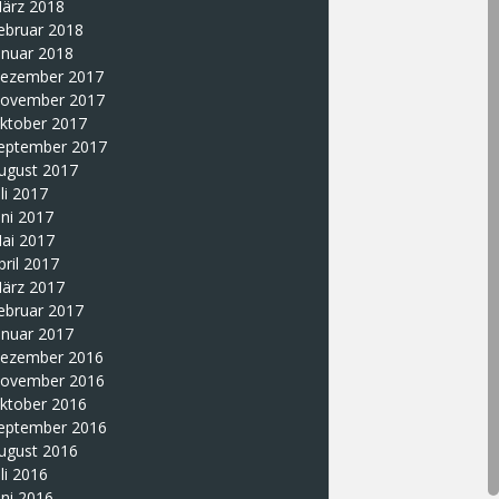
ärz 2018
ebruar 2018
anuar 2018
ezember 2017
ovember 2017
ktober 2017
eptember 2017
ugust 2017
uli 2017
uni 2017
ai 2017
pril 2017
ärz 2017
ebruar 2017
anuar 2017
ezember 2016
ovember 2016
ktober 2016
eptember 2016
ugust 2016
uli 2016
uni 2016