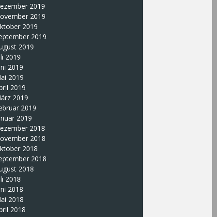
ezember 2019
ovember 2019
ktober 2019
eptember 2019
ugust 2019
uli 2019
uni 2019
ai 2019
pril 2019
ärz 2019
ebruar 2019
anuar 2019
ezember 2018
ovember 2018
ktober 2018
eptember 2018
ugust 2018
uli 2018
uni 2018
ai 2018
pril 2018