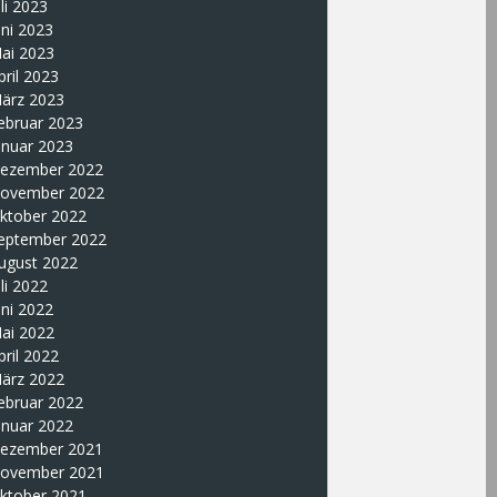
uli 2023
uni 2023
ai 2023
pril 2023
ärz 2023
ebruar 2023
anuar 2023
ezember 2022
ovember 2022
ktober 2022
eptember 2022
ugust 2022
uli 2022
uni 2022
ai 2022
pril 2022
ärz 2022
ebruar 2022
anuar 2022
ezember 2021
ovember 2021
ktober 2021