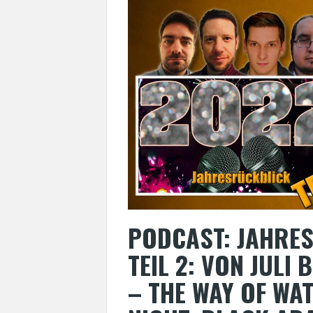
PODCAST: JAHRE
TEIL 2: VON JULI
– THE WAY OF WAT