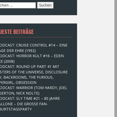
UESTE BEITRÄGE
ODCAST: CRUISE CONTROL #14 – EINE
GE DER EHRE (1992)
ODCAST: HORROR KULT #16 – EDEN
E (2008)
ODCAST: ROUND UP PART 41 MIT
STERS OF THE UNIVERSE, DISCLOSURE
Y, BACKROOMS, THE FURIOUS,
PERGIRL, OBSESSION
ODCAST: WARRIOR (TOM HARDY, JOEL
GERTON, NICK NOLTE)
ODCAST: SLY TIME #21 – 80 JAHRE
ALLONE – DIE GROSSE FAN-
BURTSTAGSPARTY