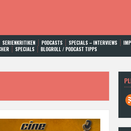
SERIENKRITIKEN
PODCASTS
SPECIALS – INTERVIEWS
IM
CHER
SPECIALS
BLOGROLL / PODCAST TIPPS
PL