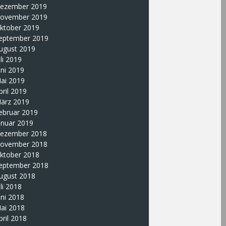
ezember 2019
ovember 2019
ktober 2019
eptember 2019
ugust 2019
uli 2019
uni 2019
ai 2019
pril 2019
ärz 2019
ebruar 2019
anuar 2019
ezember 2018
ovember 2018
ktober 2018
eptember 2018
ugust 2018
uli 2018
uni 2018
ai 2018
pril 2018