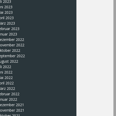
uli 2023
uni 2023
ai 2023
pril 2023
ärz 2023
ebruar 2023
anuar 2023
ezember 2022
ovember 2022
ktober 2022
eptember 2022
ugust 2022
uli 2022
uni 2022
ai 2022
pril 2022
ärz 2022
ebruar 2022
anuar 2022
ezember 2021
ovember 2021
ktober 2021