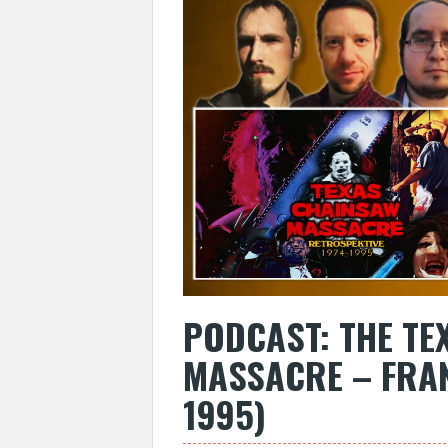
PODCAST: THE TE
MASSACRE – FRANC
1995)