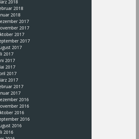
ärz 2018
ebruar 2018
anuar 2018
ezember 2017
ovember 2017
ktober 2017
eptember 2017
ugust 2017
uli 2017
uni 2017
ai 2017
pril 2017
ärz 2017
ebruar 2017
anuar 2017
ezember 2016
ovember 2016
ktober 2016
eptember 2016
ugust 2016
uli 2016
uni 2016