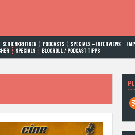
SERIENKRITIKEN
PODCASTS
SPECIALS – INTERVIEWS
IM
CHER
SPECIALS
BLOGROLL / PODCAST TIPPS
PL