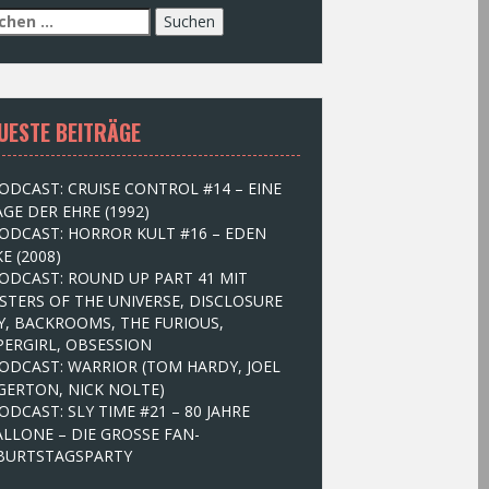
UESTE BEITRÄGE
ODCAST: CRUISE CONTROL #14 – EINE
GE DER EHRE (1992)
ODCAST: HORROR KULT #16 – EDEN
E (2008)
ODCAST: ROUND UP PART 41 MIT
STERS OF THE UNIVERSE, DISCLOSURE
Y, BACKROOMS, THE FURIOUS,
PERGIRL, OBSESSION
ODCAST: WARRIOR (TOM HARDY, JOEL
GERTON, NICK NOLTE)
ODCAST: SLY TIME #21 – 80 JAHRE
ALLONE – DIE GROSSE FAN-
BURTSTAGSPARTY