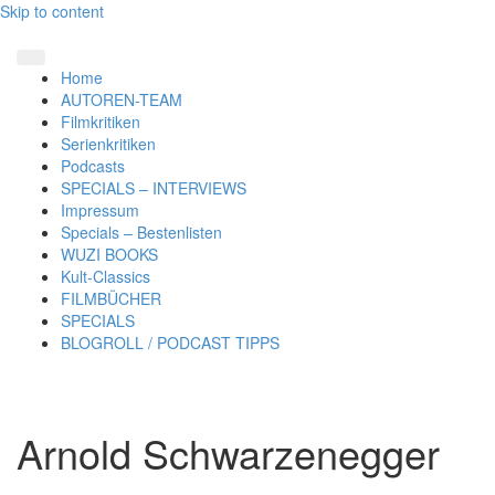
Skip to content
Home
AUTOREN-TEAM
Filmkritiken
Serienkritiken
Podcasts
SPECIALS – INTERVIEWS
Impressum
Specials – Bestenlisten
WUZI BOOKS
Kult-Classics
FILMBÜCHER
SPECIALS
BLOGROLL / PODCAST TIPPS
Arnold Schwarzenegger