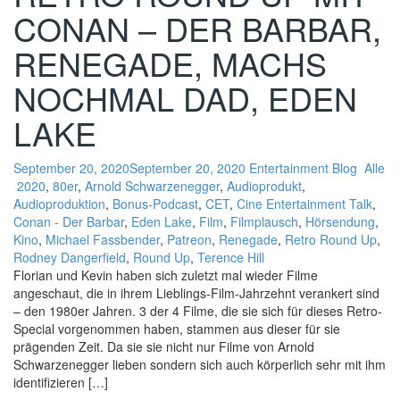
CONAN – DER BARBAR,
RENEGADE, MACHS
NOCHMAL DAD, EDEN
LAKE
September 20, 2020
September 20, 2020
Entertainment Blog
Alle
2020
,
80er
,
Arnold Schwarzenegger
,
Audioprodukt
,
Audioproduktion
,
Bonus-Podcast
,
CET
,
Cine Entertainment Talk
,
Conan - Der Barbar
,
Eden Lake
,
Film
,
Filmplausch
,
Hörsendung
,
Kino
,
Michael Fassbender
,
Patreon
,
Renegade
,
Retro Round Up
,
Rodney Dangerfield
,
Round Up
,
Terence Hill
Florian und Kevin haben sich zuletzt mal wieder Filme
angeschaut, die in ihrem Lieblings-Film-Jahrzehnt verankert sind
– den 1980er Jahren. 3 der 4 Filme, die sie sich für dieses Retro-
Special vorgenommen haben, stammen aus dieser für sie
prägenden Zeit. Da sie sie nicht nur Filme von Arnold
Schwarzenegger lieben sondern sich auch körperlich sehr mit ihm
identifizieren […]