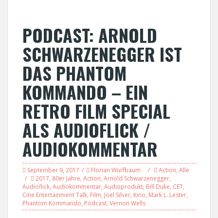
PODCAST: ARNOLD
SCHWARZENEGGER IST
DAS PHANTOM
KOMMANDO – EIN
RETRO FILM SPECIAL
ALS AUDIOFLICK /
AUDIOKOMMENTAR
September 9, 2017
Florian Wurfbaum
Action
,
Alle
2017
,
80er Jahre
,
Action
,
Arnold Schwarzenegger
,
Audioflick
,
Audiokommentar
,
Audioprodukt
,
Bill Duke
,
CET
,
Cine Entertainment Talk
,
Film
,
Joel Silver
,
Kino
,
Mark L. Lester
,
Phantom Kommando
,
Podcast
,
Vernon Wells