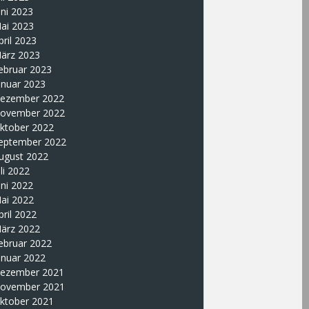
uni 2023
ai 2023
pril 2023
ärz 2023
ebruar 2023
anuar 2023
ezember 2022
ovember 2022
ktober 2022
eptember 2022
ugust 2022
uli 2022
uni 2022
ai 2022
pril 2022
ärz 2022
ebruar 2022
anuar 2022
ezember 2021
ovember 2021
ktober 2021