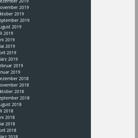
ezember 2019
ovember 2019
ktober 2019
eptember 2019
ugust 2019
uli 2019
uni 2019
ai 2019
pril 2019
ärz 2019
ebruar 2019
anuar 2019
ezember 2018
ovember 2018
ktober 2018
eptember 2018
ugust 2018
uli 2018
uni 2018
ai 2018
pril 2018
ärz 2018