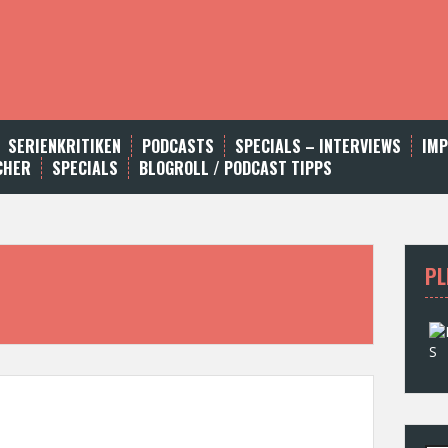
SERIENKRITIKEN
PODCASTS
SPECIALS – INTERVIEWS
IM
CHER
SPECIALS
BLOGROLL / PODCAST TIPPS
PL