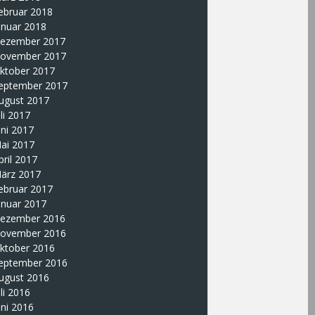
ebruar 2018
anuar 2018
ezember 2017
ovember 2017
ktober 2017
eptember 2017
ugust 2017
uli 2017
uni 2017
ai 2017
pril 2017
ärz 2017
ebruar 2017
anuar 2017
ezember 2016
ovember 2016
ktober 2016
eptember 2016
ugust 2016
uli 2016
uni 2016