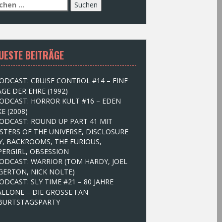
UESTE BEITRÄGE
ODCAST: CRUISE CONTROL #14 – EINE
GE DER EHRE (1992)
ODCAST: HORROR KULT #16 – EDEN
E (2008)
ODCAST: ROUND UP PART 41 MIT
STERS OF THE UNIVERSE, DISCLOSURE
Y, BACKROOMS, THE FURIOUS,
PERGIRL, OBSESSION
ODCAST: WARRIOR (TOM HARDY, JOEL
GERTON, NICK NOLTE)
ODCAST: SLY TIME #21 – 80 JAHRE
ALLONE – DIE GROSSE FAN-
BURTSTAGSPARTY