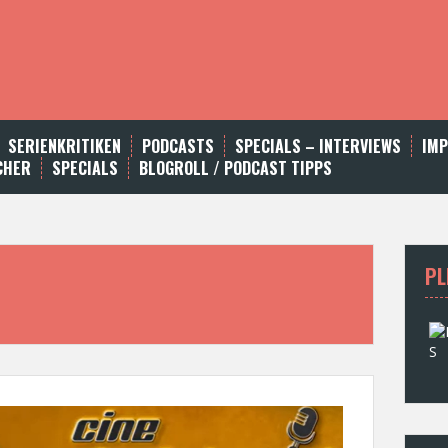
SERIENKRITIKEN
PODCASTS
SPECIALS – INTERVIEWS
IM
CHER
SPECIALS
BLOGROLL / PODCAST TIPPS
PL