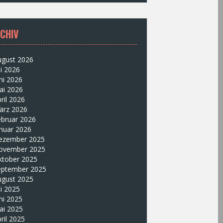
CHIV
ugust 2026
li 2026
ni 2026
ai 2026
ril 2026
ärz 2026
ebruar 2026
nuar 2026
ezember 2025
ovember 2025
ktober 2025
eptember 2025
ugust 2025
li 2025
ni 2025
ai 2025
ril 2025