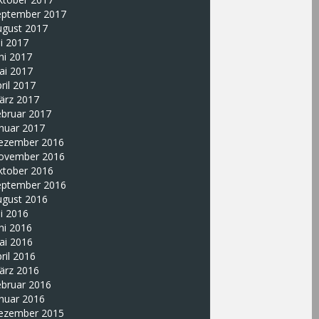
eptember 2017
ugust 2017
li 2017
ni 2017
ai 2017
ril 2017
ärz 2017
ebruar 2017
nuar 2017
ezember 2016
ovember 2016
ktober 2016
eptember 2016
ugust 2016
li 2016
ni 2016
ai 2016
ril 2016
ärz 2016
ebruar 2016
nuar 2016
ezember 2015