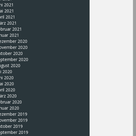
ni 2021
ai 2021
ril 2021
ärz 2021
ebruar 2021
nuar 2021
ezember 2020
ovember 2020
ktober 2020
eptember 2020
ugust 2020
li 2020
ni 2020
ai 2020
ril 2020
ärz 2020
ebruar 2020
nuar 2020
ezember 2019
ovember 2019
ktober 2019
eptember 2019