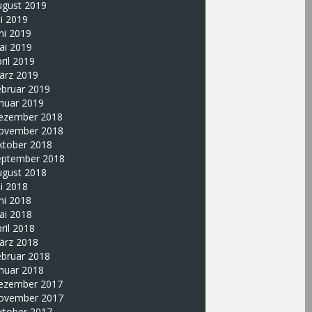
ugust 2019
li 2019
ni 2019
ai 2019
ril 2019
ärz 2019
ebruar 2019
nuar 2019
ezember 2018
ovember 2018
ktober 2018
eptember 2018
ugust 2018
li 2018
ni 2018
ai 2018
ril 2018
ärz 2018
ebruar 2018
nuar 2018
ezember 2017
ovember 2017
ktober 2017