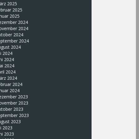
ärz 2025
ebruar 2025
nuar 2025
ezember 2024
ovember 2024
ktober 2024
eptember 2024
ugust 2024
li 2024
ni 2024
ai 2024
ril 2024
ärz 2024
ebruar 2024
nuar 2024
ezember 2023
ovember 2023
ktober 2023
eptember 2023
ugust 2023
li 2023
ni 2023