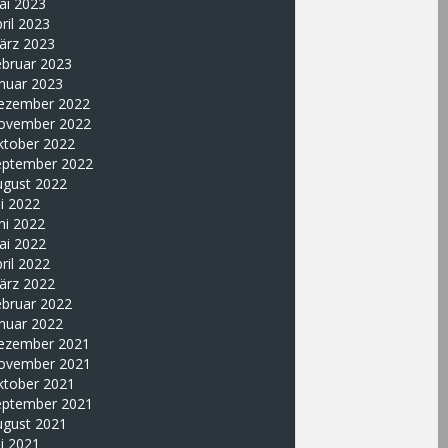
ai 2023
ril 2023
ärz 2023
ebruar 2023
nuar 2023
ezember 2022
ovember 2022
ktober 2022
eptember 2022
ugust 2022
li 2022
ni 2022
ai 2022
ril 2022
ärz 2022
ebruar 2022
nuar 2022
ezember 2021
ovember 2021
ktober 2021
eptember 2021
ugust 2021
li 2021