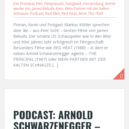
Der Prinzipal
,
Film
,
Filmplausch
,
Gangland
,
Hörsendung
,
Immer
wieder Jim
,
James Belushi
,
Kino
,
Mein Partner mit der kalten
Schnauze
,
Podcast
,
Real Men
,
Red Heat
,
Serie
,
The Thief
Florian, Kevin und Podgast Markus Köhler sprechen
über die – aus ihrer Sicht – besten Filme von James
Belushi. Der smarte US-Schauspieler war in den 80er
und 90er Jahren sehr erfolgreich im Filmgeschäft.
Besonders Filme wie RED HEAT (1988) – in dem er
neben Arnold Schwarzenegger agierte – THE
PRINCIPAL (1987) oder MEIN PARTNER MIT DER
KALTEN SCHNAUZE […]
PODCAST: ARNOLD
SCHWARZENEGGER –