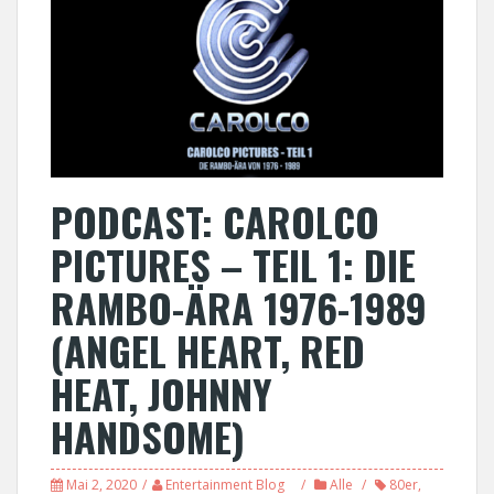
PODCAST: CAROLCO
PICTURES – TEIL 1: DIE
RAMBO-ÄRA 1976-1989
(ANGEL HEART, RED
HEAT, JOHNNY
HANDSOME)
Mai 2, 2020
Entertainment Blog
Alle
80er
,