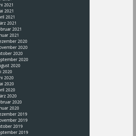
ni 2021
ai 2021
ril 2021
ärz 2021
ebruar 2021
nuar 2021
ezember 2020
ovember 2020
ktober 2020
eptember 2020
ugust 2020
li 2020
ni 2020
ai 2020
ril 2020
ärz 2020
ebruar 2020
nuar 2020
ezember 2019
ovember 2019
ktober 2019
eptember 2019