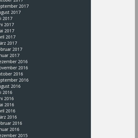
eptember 2017
ugust 2017
li 2017
ni 2017
ai 2017
ril 2017
ärz 2017
ebruar 2017
nuar 2017
ezember 2016
ovember 2016
ktober 2016
eptember 2016
ugust 2016
li 2016
ni 2016
ai 2016
ril 2016
ärz 2016
ebruar 2016
nuar 2016
ezember 2015