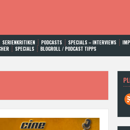
SERIENKRITIKEN
PODCASTS
SPECIALS – INTERVIEWS
IM
CHER
SPECIALS
BLOGROLL / PODCAST TIPPS
PL