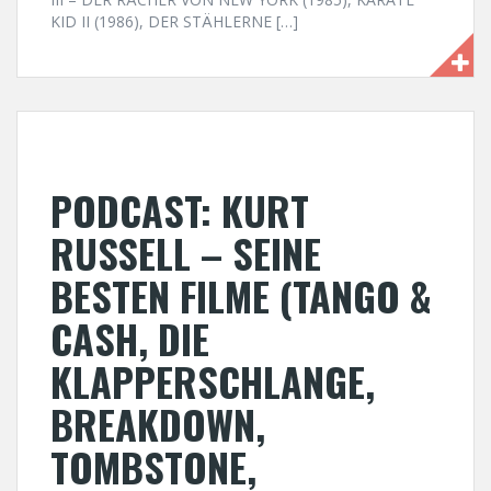
KID II (1986), DER STÄHLERNE […]
PODCAST: KURT
RUSSELL – SEINE
BESTEN FILME (TANGO &
CASH, DIE
KLAPPERSCHLANGE,
BREAKDOWN,
TOMBSTONE,