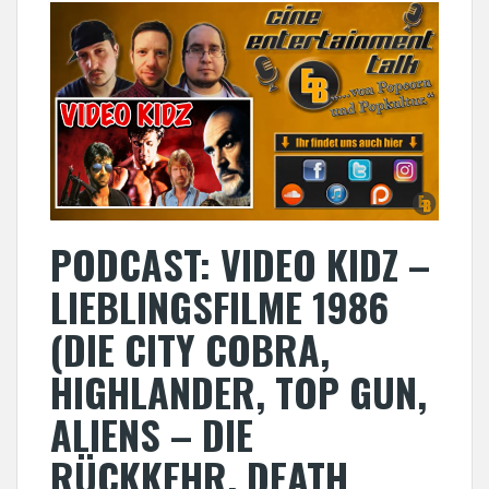
PODCAST: VIDEO KIDZ –
LIEBLINGSFILME 1986
(DIE CITY COBRA,
HIGHLANDER, TOP GUN,
ALIENS – DIE
RÜCKKEHR, DEATH