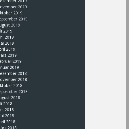
ezember 2019
ovember 2019
ktober 2019
eptember 2019
ugust 2019
uli 2019
uni 2019
ai 2019
pril 2019
ärz 2019
ebruar 2019
anuar 2019
ezember 2018
ovember 2018
ktober 2018
eptember 2018
ugust 2018
uli 2018
uni 2018
ai 2018
pril 2018
ärz 2018