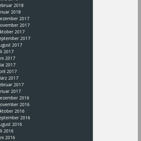
ebruar 2018
anuar 2018
ezember 2017
ovember 2017
ktober 2017
eptember 2017
ugust 2017
uli 2017
uni 2017
ai 2017
pril 2017
ärz 2017
ebruar 2017
anuar 2017
ezember 2016
ovember 2016
ktober 2016
eptember 2016
ugust 2016
uli 2016
uni 2016