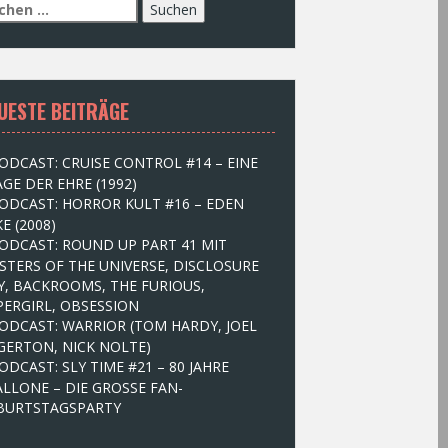
UESTE BEITRÄGE
ODCAST: CRUISE CONTROL #14 – EINE
GE DER EHRE (1992)
ODCAST: HORROR KULT #16 – EDEN
E (2008)
ODCAST: ROUND UP PART 41 MIT
STERS OF THE UNIVERSE, DISCLOSURE
Y, BACKROOMS, THE FURIOUS,
PERGIRL, OBSESSION
ODCAST: WARRIOR (TOM HARDY, JOEL
GERTON, NICK NOLTE)
ODCAST: SLY TIME #21 – 80 JAHRE
ALLONE – DIE GROSSE FAN-
BURTSTAGSPARTY