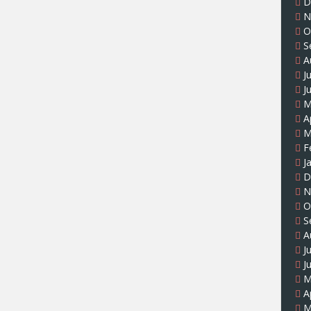
D
N
O
S
A
J
J
M
A
M
F
J
D
N
O
S
A
J
J
M
A
M