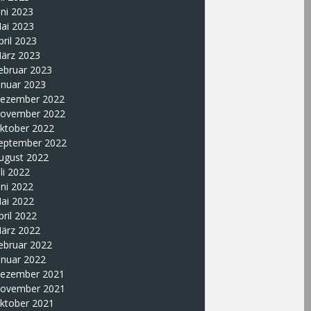
uni 2023
ai 2023
pril 2023
ärz 2023
ebruar 2023
anuar 2023
ezember 2022
ovember 2022
ktober 2022
eptember 2022
ugust 2022
uli 2022
uni 2022
ai 2022
pril 2022
ärz 2022
ebruar 2022
anuar 2022
ezember 2021
ovember 2021
ktober 2021