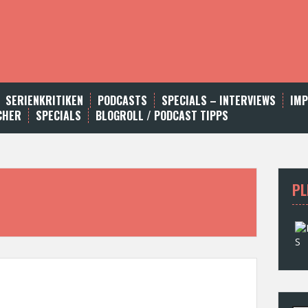
SERIENKRITIKEN
PODCASTS
SPECIALS – INTERVIEWS
IM
CHER
SPECIALS
BLOGROLL / PODCAST TIPPS
PL