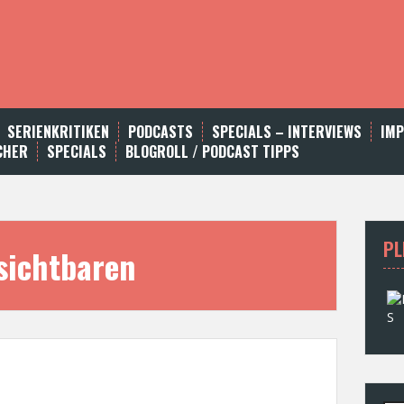
SERIENKRITIKEN
PODCASTS
SPECIALS – INTERVIEWS
IM
CHER
SPECIALS
BLOGROLL / PODCAST TIPPS
PL
sichtbaren