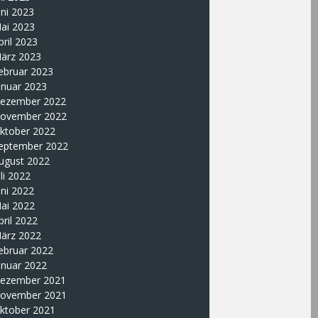
uni 2023
ai 2023
pril 2023
ärz 2023
ebruar 2023
anuar 2023
ezember 2022
ovember 2022
ktober 2022
eptember 2022
ugust 2022
uli 2022
uni 2022
ai 2022
pril 2022
ärz 2022
ebruar 2022
anuar 2022
ezember 2021
ovember 2021
ktober 2021