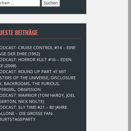
UESTE BEITRÄGE
ODCAST: CRUISE CONTROL #14 – EINE
GE DER EHRE (1992)
ODCAST: HORROR KULT #16 – EDEN
E (2008)
ODCAST: ROUND UP PART 41 MIT
STERS OF THE UNIVERSE, DISCLOSURE
Y, BACKROOMS, THE FURIOUS,
PERGIRL, OBSESSION
ODCAST: WARRIOR (TOM HARDY, JOEL
GERTON, NICK NOLTE)
ODCAST: SLY TIME #21 – 80 JAHRE
ALLONE – DIE GROSSE FAN-
BURTSTAGSPARTY