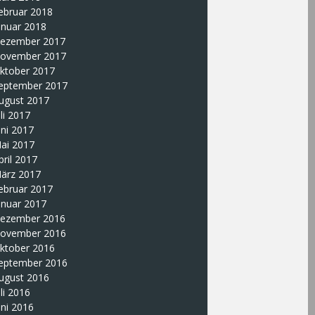
ebruar 2018
anuar 2018
ezember 2017
ovember 2017
ktober 2017
eptember 2017
ugust 2017
uli 2017
uni 2017
ai 2017
pril 2017
ärz 2017
ebruar 2017
anuar 2017
ezember 2016
ovember 2016
ktober 2016
eptember 2016
ugust 2016
uli 2016
uni 2016