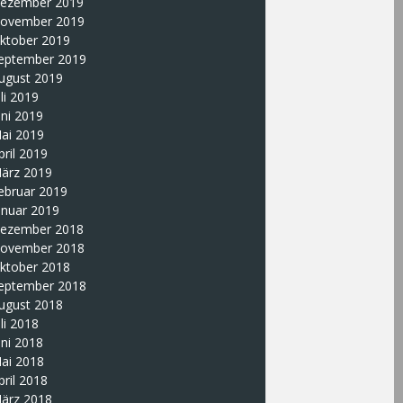
ezember 2019
ovember 2019
ktober 2019
eptember 2019
ugust 2019
uli 2019
uni 2019
ai 2019
pril 2019
ärz 2019
ebruar 2019
anuar 2019
ezember 2018
ovember 2018
ktober 2018
eptember 2018
ugust 2018
uli 2018
uni 2018
ai 2018
pril 2018
ärz 2018