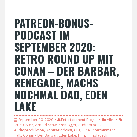
PATREON-BONUS-
PODCAST IM
SEPTEMBER 2020:
RETRO ROUND UP MIT
CONAN – DER BARBAR,
RENEGADE, MACHS
NOCHMAL DAD, EDEN
LAKE
September 20, 2020
Entertainment Blog
Alle
2020
,
80er
,
Arnold Schwarzenegger
,
Audioprodukt
,
Audioproduktion
,
Bonus-Podcast
,
CET
,
Cine Entertainment
Talk
,
Conan - Der Barbar
,
Eden Lake
,
Film
,
Filmplausch
,