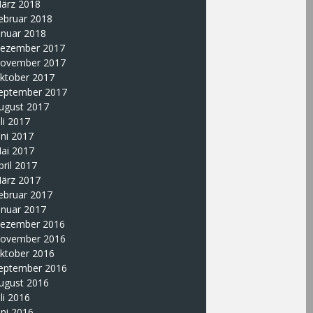
ärz 2018
ebruar 2018
anuar 2018
ezember 2017
ovember 2017
ktober 2017
eptember 2017
ugust 2017
uli 2017
uni 2017
ai 2017
pril 2017
ärz 2017
ebruar 2017
anuar 2017
ezember 2016
ovember 2016
ktober 2016
eptember 2016
ugust 2016
uli 2016
uni 2016