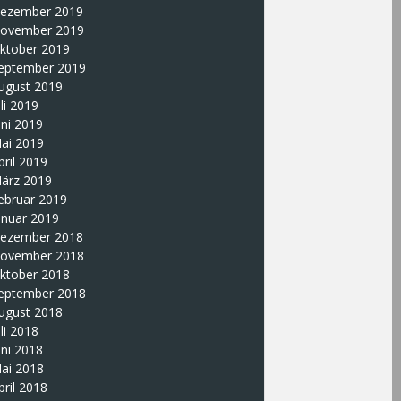
ezember 2019
ovember 2019
ktober 2019
eptember 2019
ugust 2019
uli 2019
uni 2019
ai 2019
pril 2019
ärz 2019
ebruar 2019
anuar 2019
ezember 2018
ovember 2018
ktober 2018
eptember 2018
ugust 2018
uli 2018
uni 2018
ai 2018
pril 2018