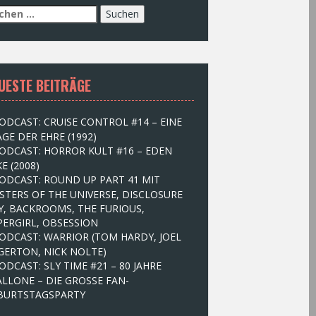
UESTE BEITRÄGE
ODCAST: CRUISE CONTROL #14 – EINE
GE DER EHRE (1992)
ODCAST: HORROR KULT #16 – EDEN
E (2008)
ODCAST: ROUND UP PART 41 MIT
STERS OF THE UNIVERSE, DISCLOSURE
Y, BACKROOMS, THE FURIOUS,
PERGIRL, OBSESSION
ODCAST: WARRIOR (TOM HARDY, JOEL
GERTON, NICK NOLTE)
ODCAST: SLY TIME #21 – 80 JAHRE
ALLONE – DIE GROSSE FAN-
BURTSTAGSPARTY