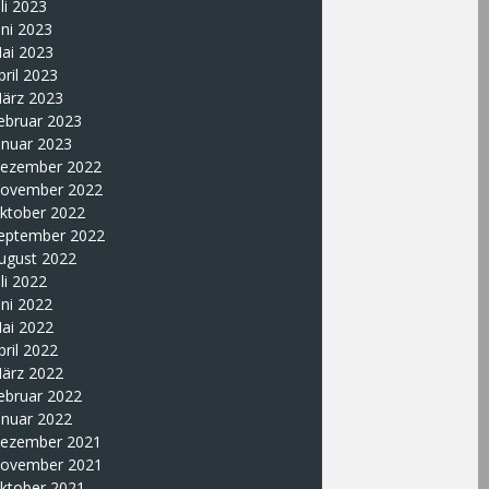
uli 2023
uni 2023
ai 2023
pril 2023
ärz 2023
ebruar 2023
anuar 2023
ezember 2022
ovember 2022
ktober 2022
eptember 2022
ugust 2022
uli 2022
uni 2022
ai 2022
pril 2022
ärz 2022
ebruar 2022
anuar 2022
ezember 2021
ovember 2021
ktober 2021