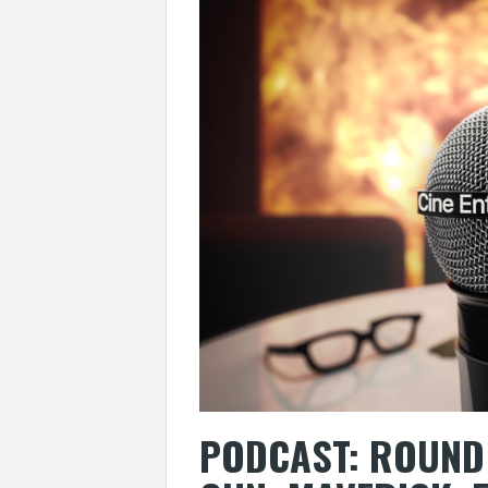
PODCAST: ROUND 