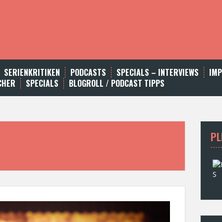
SERIENKRITIKEN
PODCASTS
SPECIALS – INTERVIEWS
IM
CHER
SPECIALS
BLOGROLL / PODCAST TIPPS
PL