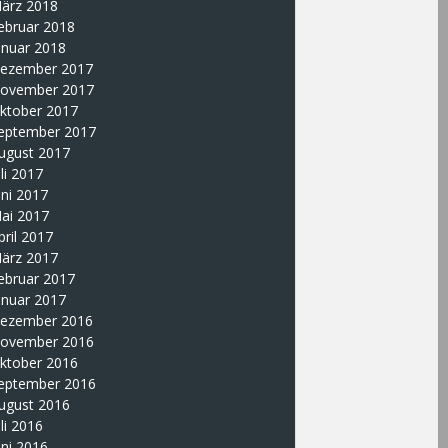
ärz 2018
ebruar 2018
anuar 2018
ezember 2017
ovember 2017
ktober 2017
eptember 2017
ugust 2017
uli 2017
uni 2017
ai 2017
pril 2017
ärz 2017
ebruar 2017
anuar 2017
ezember 2016
ovember 2016
ktober 2016
eptember 2016
ugust 2016
uli 2016
uni 2016