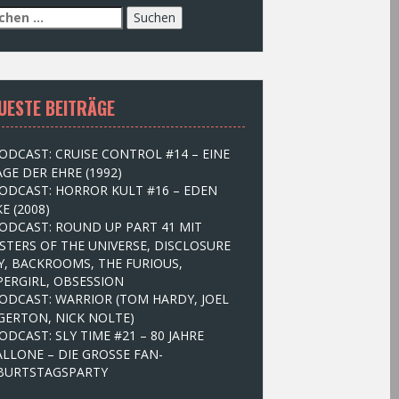
UESTE BEITRÄGE
ODCAST: CRUISE CONTROL #14 – EINE
GE DER EHRE (1992)
ODCAST: HORROR KULT #16 – EDEN
E (2008)
ODCAST: ROUND UP PART 41 MIT
STERS OF THE UNIVERSE, DISCLOSURE
Y, BACKROOMS, THE FURIOUS,
PERGIRL, OBSESSION
ODCAST: WARRIOR (TOM HARDY, JOEL
GERTON, NICK NOLTE)
ODCAST: SLY TIME #21 – 80 JAHRE
ALLONE – DIE GROSSE FAN-
BURTSTAGSPARTY