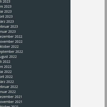
uli 2023
uni 2023
ai 2023
pril 2023
ärz 2023
ebruar 2023
anuar 2023
ezember 2022
ovember 2022
ktober 2022
eptember 2022
ugust 2022
uli 2022
uni 2022
ai 2022
pril 2022
ärz 2022
ebruar 2022
anuar 2022
ezember 2021
ovember 2021
ktober 2021