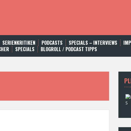
SERIENKRITIKEN
PODCASTS
SPECIALS – INTERVIEWS
IM
CHER
SPECIALS
BLOGROLL / PODCAST TIPPS
PL