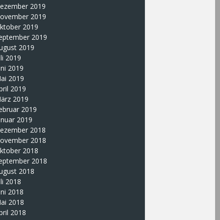
ezember 2019
ovember 2019
ktober 2019
eptember 2019
ugust 2019
uli 2019
uni 2019
ai 2019
pril 2019
ärz 2019
ebruar 2019
anuar 2019
ezember 2018
ovember 2018
ktober 2018
eptember 2018
ugust 2018
uli 2018
uni 2018
ai 2018
pril 2018