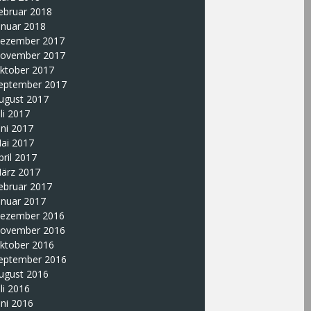
ebruar 2018
anuar 2018
ezember 2017
ovember 2017
ktober 2017
eptember 2017
ugust 2017
uli 2017
uni 2017
ai 2017
pril 2017
ärz 2017
ebruar 2017
anuar 2017
ezember 2016
ovember 2016
ktober 2016
eptember 2016
ugust 2016
uli 2016
uni 2016