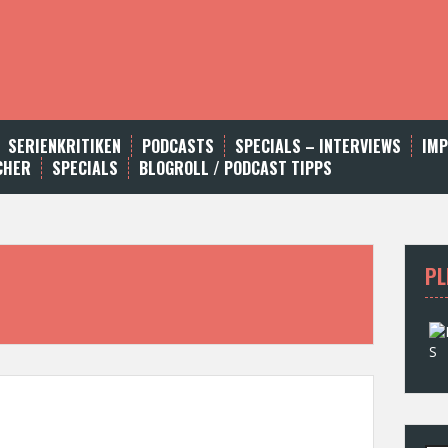
SERIENKRITIKEN
PODCASTS
SPECIALS – INTERVIEWS
IM
CHER
SPECIALS
BLOGROLL / PODCAST TIPPS
PL