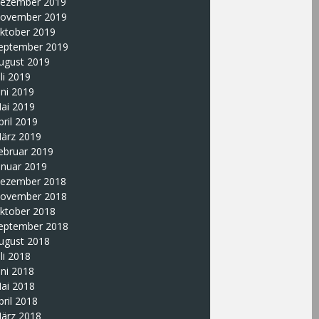
ezember 2019
ovember 2019
ktober 2019
eptember 2019
ugust 2019
uli 2019
uni 2019
ai 2019
pril 2019
ärz 2019
ebruar 2019
anuar 2019
ezember 2018
ovember 2018
ktober 2018
eptember 2018
ugust 2018
uli 2018
uni 2018
ai 2018
pril 2018
ärz 2018