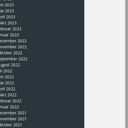
uni 2023
ai 2023
pril 2023
ärz 2023
ebruar 2023
anuar 2023
ezember 2022
ovember 2022
ktober 2022
eptember 2022
ugust 2022
uli 2022
uni 2022
ai 2022
pril 2022
ärz 2022
ebruar 2022
anuar 2022
ezember 2021
ovember 2021
ktober 2021