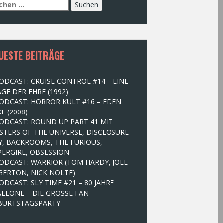
UESTE BEITRÄGE
ODCAST: CRUISE CONTROL #14 – EINE
GE DER EHRE (1992)
ODCAST: HORROR KULT #16 – EDEN
E (2008)
ODCAST: ROUND UP PART 41 MIT
STERS OF THE UNIVERSE, DISCLOSURE
Y, BACKROOMS, THE FURIOUS,
PERGIRL, OBSESSION
ODCAST: WARRIOR (TOM HARDY, JOEL
GERTON, NICK NOLTE)
ODCAST: SLY TIME #21 – 80 JAHRE
ALLONE – DIE GROSSE FAN-
BURTSTAGSPARTY