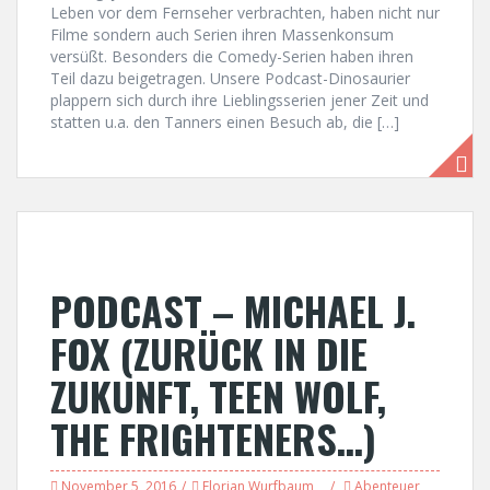
Leben vor dem Fernseher verbrachten, haben nicht nur
Filme sondern auch Serien ihren Massenkonsum
versüßt. Besonders die Comedy-Serien haben ihren
Teil dazu beigetragen. Unsere Podcast-Dinosaurier
plappern sich durch ihre Lieblingsserien jener Zeit und
statten u.a. den Tanners einen Besuch ab, die […]
PODCAST – MICHAEL J.
FOX (ZURÜCK IN DIE
ZUKUNFT, TEEN WOLF,
THE FRIGHTENERS…)
November 5, 2016
Florian Wurfbaum
Abenteuer
,