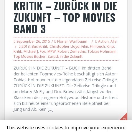
KRITIK – ZURÜCK IN DIE
ZUKUNFT – TOP MOVIES
BAND 3
September 26, 2015
Florian Wurfbaum
Action
,
Alle
2013
,
Buchkritik
,
Christopher Lloyd
,
Film
,
Filmbuch
,
Kino
,
Kritik
,
Michael J. Fox
,
MPW
,
Robert Zemeckis
,
Tobias Hohmann
,
Top Movies Bücher
,
Zurück in die Zukunft
ZURÜCK IN DIE ZUKUNFT – BUCH Im dritten Band
der beliebten Topmovies-Reihe beschäftigt sich Autor
Tobias Hohmann mit der legendären Zeitreise-Trilogie
ZURÜCK IN DIE ZUKUNFT. Die Zeitreise-Trilogie rund
um Marty McFly und Doc Brown zählt längst zu den
Klassikern der jüngeren Hollywood-Historie und erfreut
sich bis heute einer ungebrochenen Beleibtheit bei
Jung und Alt. Kein […]
This website uses cookies to improve your experience.