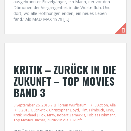
ausgebrannter Einzelgänger, ein Mann, der vor den
Dämonen der Vergangenheit in die Wüste floh. Und
dort, wo alle Hoffnungen enden, ein neues Leben
fand.“ Als MAD MAX 1979 […]
KRITIK – ZURÜCK IN DIE
ZUKUNFT – TOP MOVIES
BAND 3
September 26, 2015
Florian Wurfbaum
Action
,
Alle
2013
,
Buchkritik
,
Christopher Lloyd
,
Film
,
Filmbuch
,
Kino
,
Kritik
,
Michael J. Fox
,
MPW
,
Robert Zemeckis
,
Tobias Hohmann
,
Top Movies Bücher
,
Zurück in die Zukunft