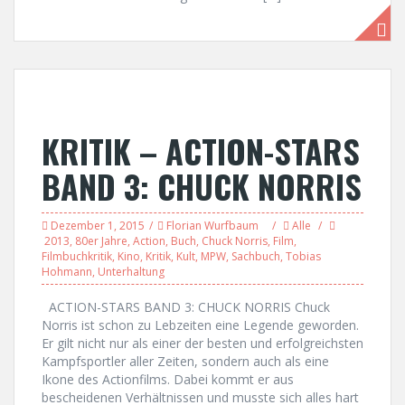
KRITIK – ACTION-STARS
BAND 3: CHUCK NORRIS
Dezember 1, 2015
Florian Wurfbaum
Alle
2013
,
80er Jahre
,
Action
,
Buch
,
Chuck Norris
,
Film
,
Filmbuchkritik
,
Kino
,
Kritik
,
Kult
,
MPW
,
Sachbuch
,
Tobias
Hohmann
,
Unterhaltung
ACTION-STARS BAND 3: CHUCK NORRIS Chuck
Norris ist schon zu Lebzeiten eine Legende geworden.
Er gilt nicht nur als einer der besten und erfolgreichsten
Kampfsportler aller Zeiten, sondern auch als eine
Ikone des Actionfilms. Dabei kommt er aus
bescheidenen Verhältnissen und musste sich alles hart