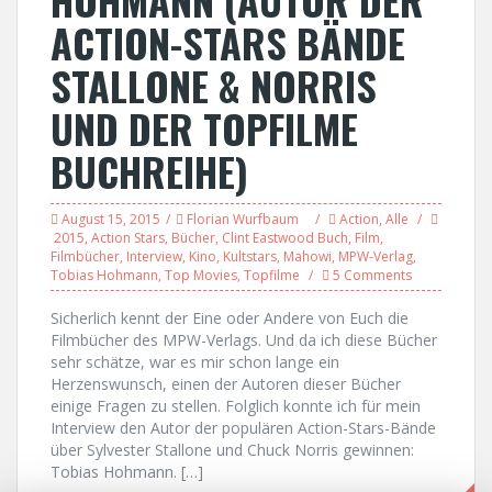
ACTION-STARS BÄNDE
STALLONE & NORRIS
UND DER TOPFILME
BUCHREIHE)
August 15, 2015
Florian Wurfbaum
Action
,
Alle
2015
,
Action Stars
,
Bücher
,
Clint Eastwood Buch
,
Film
,
Filmbücher
,
Interview
,
Kino
,
Kultstars
,
Mahowi
,
MPW-Verlag
,
Tobias Hohmann
,
Top Movies
,
Topfilme
5 Comments
Sicherlich kennt der Eine oder Andere von Euch die
Filmbücher des MPW-Verlags. Und da ich diese Bücher
sehr schätze, war es mir schon lange ein
Herzenswunsch, einen der Autoren dieser Bücher
einige Fragen zu stellen. Folglich konnte ich für mein
Interview den Autor der populären Action-Stars-Bände
über Sylvester Stallone und Chuck Norris gewinnen:
Tobias Hohmann. […]