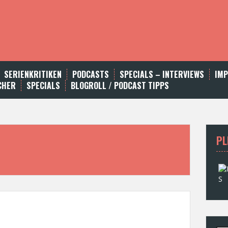
SERIENKRITIKEN
PODCASTS
SPECIALS – INTERVIEWS
IM
CHER
SPECIALS
BLOGROLL / PODCAST TIPPS
PL