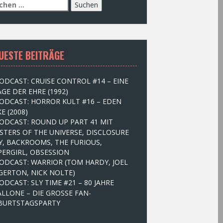
UESTE BEITRÄGE
ODCAST: CRUISE CONTROL #14 – EINE
GE DER EHRE (1992)
ODCAST: HORROR KULT #16 – EDEN
E (2008)
ODCAST: ROUND UP PART 41 MIT
STERS OF THE UNIVERSE, DISCLOSURE
Y, BACKROOMS, THE FURIOUS,
PERGIRL, OBSESSION
ODCAST: WARRIOR (TOM HARDY, JOEL
GERTON, NICK NOLTE)
ODCAST: SLY TIME #21 – 80 JAHRE
ALLONE – DIE GROSSE FAN-
BURTSTAGSPARTY