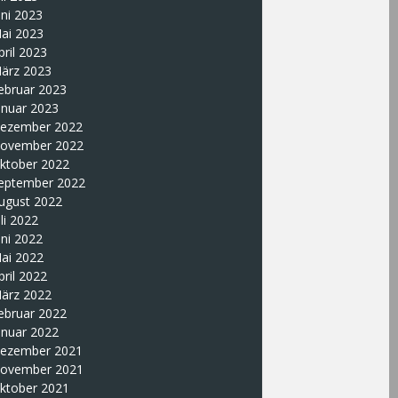
uni 2023
ai 2023
pril 2023
ärz 2023
ebruar 2023
anuar 2023
ezember 2022
ovember 2022
ktober 2022
eptember 2022
ugust 2022
uli 2022
uni 2022
ai 2022
pril 2022
ärz 2022
ebruar 2022
anuar 2022
ezember 2021
ovember 2021
ktober 2021