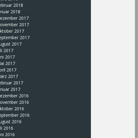
ebruar 2018
anuar 2018
ezember 2017
ovember 2017
ktober 2017
eptember 2017
ugust 2017
uli 2017
uni 2017
ai 2017
pril 2017
ärz 2017
ebruar 2017
anuar 2017
ezember 2016
ovember 2016
ktober 2016
eptember 2016
ugust 2016
uli 2016
uni 2016