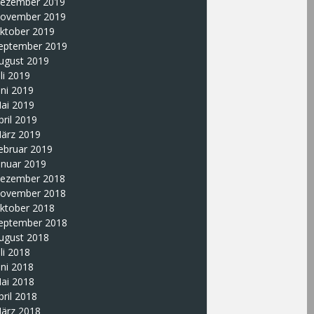
ezember 2019
ovember 2019
ktober 2019
eptember 2019
ugust 2019
uli 2019
uni 2019
ai 2019
pril 2019
ärz 2019
ebruar 2019
anuar 2019
ezember 2018
ovember 2018
ktober 2018
eptember 2018
ugust 2018
uli 2018
uni 2018
ai 2018
pril 2018
ärz 2018