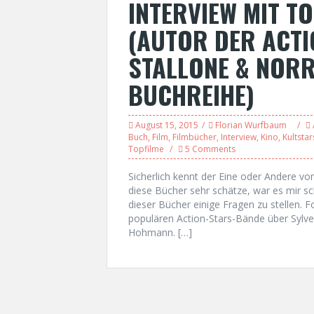
INTERVIEW MIT T
(AUTOR DER ACT
STALLONE & NORR
BUCHREIHE)
August 15, 2015
Florian Wurfbaum
Buch
,
Film
,
Filmbücher
,
Interview
,
Kino
,
Kultstar
Topfilme
5 Comments
Sicherlich kennt der Eine oder Andere v
diese Bücher sehr schätze, war es mir s
dieser Bücher einige Fragen zu stellen. F
populären Action-Stars-Bände über Sylve
Hohmann. […]