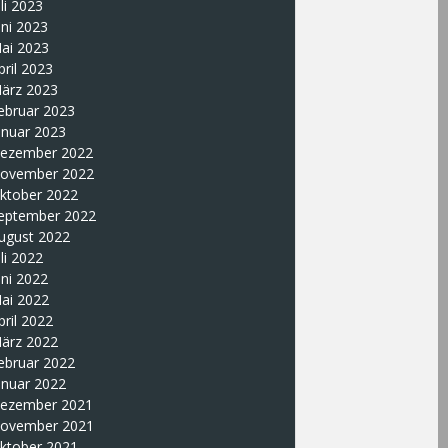
uli 2023
uni 2023
ai 2023
pril 2023
ärz 2023
ebruar 2023
anuar 2023
ezember 2022
ovember 2022
ktober 2022
eptember 2022
ugust 2022
uli 2022
uni 2022
ai 2022
pril 2022
ärz 2022
ebruar 2022
anuar 2022
ezember 2021
ovember 2021
ktober 2021