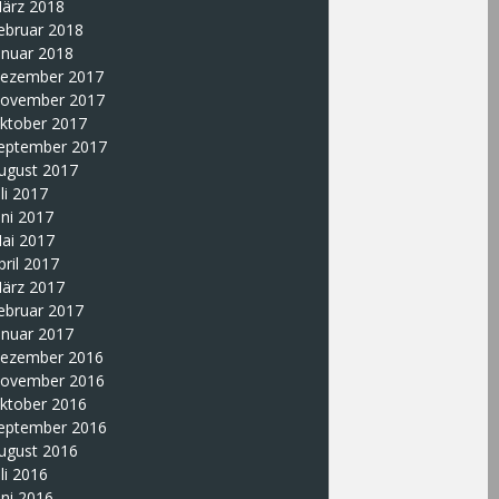
ärz 2018
ebruar 2018
anuar 2018
ezember 2017
ovember 2017
ktober 2017
eptember 2017
ugust 2017
uli 2017
uni 2017
ai 2017
pril 2017
ärz 2017
ebruar 2017
anuar 2017
ezember 2016
ovember 2016
ktober 2016
eptember 2016
ugust 2016
uli 2016
uni 2016