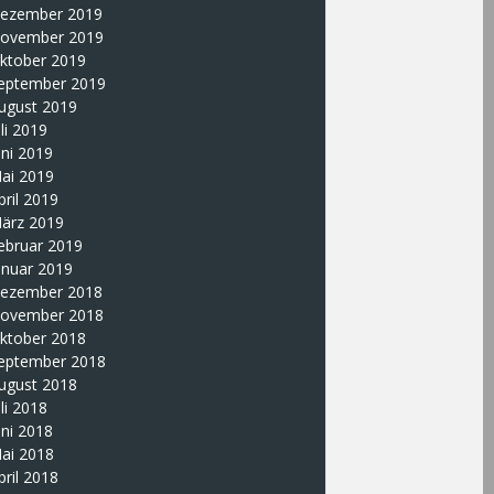
ezember 2019
ovember 2019
ktober 2019
eptember 2019
ugust 2019
uli 2019
uni 2019
ai 2019
pril 2019
ärz 2019
ebruar 2019
anuar 2019
ezember 2018
ovember 2018
ktober 2018
eptember 2018
ugust 2018
uli 2018
uni 2018
ai 2018
pril 2018