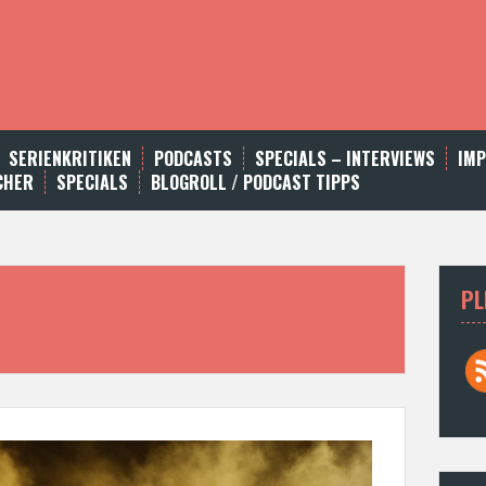
SERIENKRITIKEN
PODCASTS
SPECIALS – INTERVIEWS
IM
CHER
SPECIALS
BLOGROLL / PODCAST TIPPS
PL