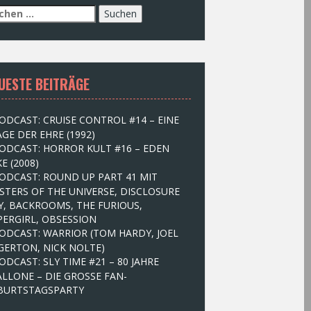
UESTE BEITRÄGE
ODCAST: CRUISE CONTROL #14 – EINE
GE DER EHRE (1992)
ODCAST: HORROR KULT #16 – EDEN
E (2008)
ODCAST: ROUND UP PART 41 MIT
STERS OF THE UNIVERSE, DISCLOSURE
Y, BACKROOMS, THE FURIOUS,
PERGIRL, OBSESSION
ODCAST: WARRIOR (TOM HARDY, JOEL
GERTON, NICK NOLTE)
ODCAST: SLY TIME #21 – 80 JAHRE
ALLONE – DIE GROSSE FAN-
BURTSTAGSPARTY