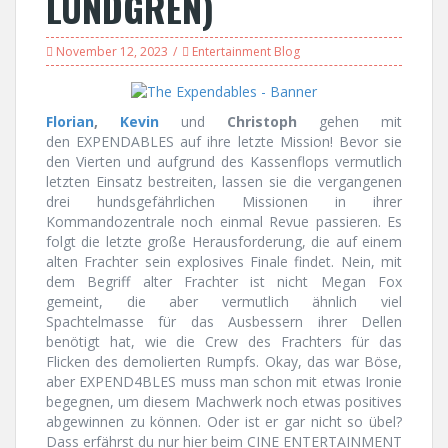
LUNDGREN)
November 12, 2023
Entertainment Blog
Florian
,
Kevin
und
Christoph
gehen mit
den EXPENDABLES auf ihre letzte Mission! Bevor sie
den Vierten und aufgrund des Kassenflops vermutlich
letzten Einsatz bestreiten, lassen sie die vergangenen
drei hundsgefährlichen Missionen in ihrer
Kommandozentrale noch einmal Revue passieren. Es
folgt die letzte große Herausforderung, die auf einem
alten Frachter sein explosives Finale findet. Nein, mit
dem Begriff alter Frachter ist nicht Megan Fox
gemeint, die aber vermutlich ähnlich viel
Spachtelmasse für das Ausbessern ihrer Dellen
benötigt hat, wie die Crew des Frachters für das
Flicken des demolierten Rumpfs. Okay, das war Böse,
aber EXPEND4BLES muss man schon mit etwas Ironie
begegnen, um diesem Machwerk noch etwas positives
abgewinnen zu können. Oder ist er gar nicht so übel?
Dass erfährst du nur hier beim CINE ENTERTAINMENT