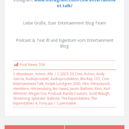
nt.talk/
Liebe Grüße, Euer Entertainment Blog Team
Podcast & Text © und Eigentum vom Entertainment
Blog.
Post Views:
556
Abenteuer
,
Action
,
Alle
2023
,
50 Cent
,
Action
,
Andy
Garcia
,
Audioprodukt
,
Audioproduktion
,
Blu-Ray
,
CET
,
Cine
Entertainment Talk
,
Dolph Lundgren
,
DVD
,
Film
,
Filmplausch
,
Heimkino
,
Hörsendung
,
Iko Uwais
,
Jason Statham
,
Kino
,
Kurt
Wimmer
,
Megan Fox
,
Podcast
,
Randy Couture
,
Scott Waugh
,
Streaming
,
Sylvester Stallone
,
The Expendables
,
The
Expendables 4
,
Tony Jaa
permalink