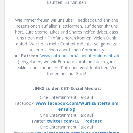
Laufzeit: 53 Minuten
Wie immer freuen wir uns über Feedback und ehrliche
Rezensionen auf allen Plattformen, auf denen Ihr uns
hört. Eure Sterne, Likes und Shares helfen dabei, dass
uns noch mehr Filmfans hören können. Vielen Dank
dafür! Wer noch mehr Content möchte, sei gerne zu
unserer kleinen aber feinen Community
auf
Patreon
(
www.patreon.com/cineentertainmenttalk
) eingeladen, wo wir Formate vorab und auch ganz
exklusiv nur für unsere Patronen veröffentlichen. Wir
freuen uns auf Euch!
LINKS zu den CET-Social Medias:
Cine Entertainment Talk auf
Facebook:
www.facebook.com/WurfisEntertainm
entBlog
Cine Entertainment Talk auf
Twitter:
twitter.com/CET_Podcast
Cine Entertainment Talk auf
Instagram:
www.instagram.com/cine.entertainme