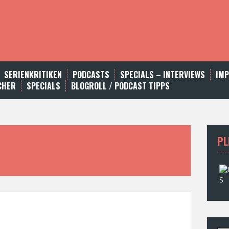
SERIENKRITIKEN
PODCASTS
SPECIALS – INTERVIEWS
IM
CHER
SPECIALS
BLOGROLL / PODCAST TIPPS
PL