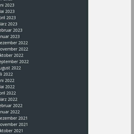
uni 2023
ai 2023
pril 2023
ärz 2023
ebruar 2023
anuar 2023
ezember 2022
ovember 2022
ktober 2022
eptember 2022
ugust 2022
uli 2022
uni 2022
ai 2022
pril 2022
ärz 2022
ebruar 2022
anuar 2022
ezember 2021
ovember 2021
ktober 2021