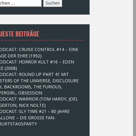
UESTE BEITRÄGE
ODCAST: CRUISE CONTROL #14 – EINE
GE DER EHRE (1992)
ODCAST: HORROR KULT #16 – EDEN
E (2008)
ODCAST: ROUND UP PART 41 MIT
STERS OF THE UNIVERSE, DISCLOSURE
Y, BACKROOMS, THE FURIOUS,
PERGIRL, OBSESSION
ODCAST: WARRIOR (TOM HARDY, JOEL
GERTON, NICK NOLTE)
ODCAST: SLY TIME #21 – 80 JAHRE
ALLONE – DIE GROSSE FAN-
BURTSTAGSPARTY