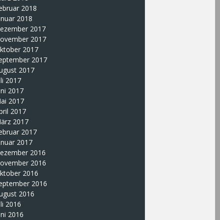
ebruar 2018
anuar 2018
ezember 2017
ovember 2017
ktober 2017
eptember 2017
ugust 2017
uli 2017
uni 2017
ai 2017
pril 2017
ärz 2017
ebruar 2017
anuar 2017
ezember 2016
ovember 2016
ktober 2016
eptember 2016
ugust 2016
uli 2016
uni 2016