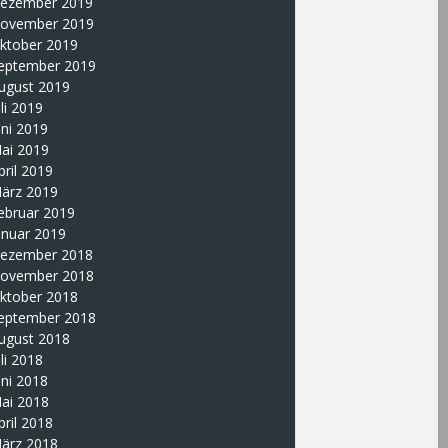
ezember 2019
ovember 2019
ktober 2019
eptember 2019
ugust 2019
uli 2019
uni 2019
ai 2019
pril 2019
ärz 2019
ebruar 2019
anuar 2019
ezember 2018
ovember 2018
ktober 2018
eptember 2018
ugust 2018
uli 2018
uni 2018
ai 2018
pril 2018
ärz 2018