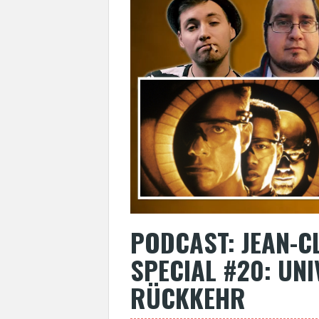
PODCAST: JEAN-
SPECIAL #20: UNI
RÜCKKEHR