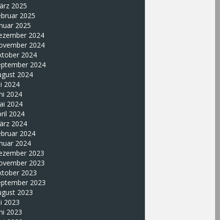
ärz 2025
ebruar 2025
nuar 2025
ezember 2024
ovember 2024
ktober 2024
eptember 2024
ugust 2024
li 2024
ni 2024
ai 2024
ril 2024
ärz 2024
ebruar 2024
nuar 2024
ezember 2023
ovember 2023
ktober 2023
eptember 2023
ugust 2023
li 2023
ni 2023