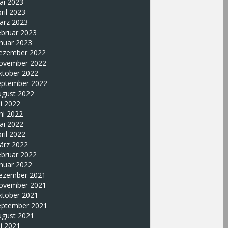
ai 2023
ril 2023
ärz 2023
ebruar 2023
nuar 2023
ezember 2022
ovember 2022
ktober 2022
eptember 2022
ugust 2022
li 2022
ni 2022
ai 2022
ril 2022
ärz 2022
ebruar 2022
nuar 2022
ezember 2021
ovember 2021
ktober 2021
eptember 2021
ugust 2021
li 2021