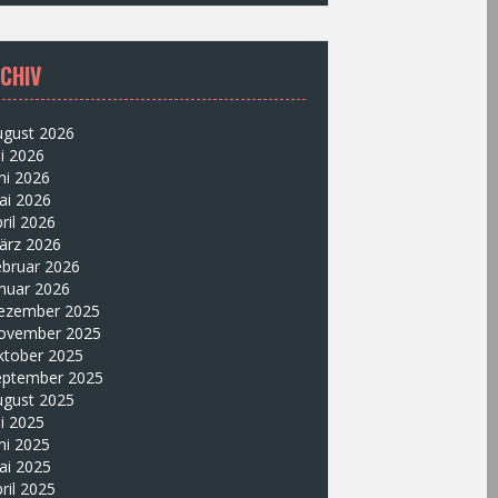
CHIV
ugust 2026
li 2026
ni 2026
ai 2026
ril 2026
ärz 2026
ebruar 2026
nuar 2026
ezember 2025
ovember 2025
ktober 2025
eptember 2025
ugust 2025
li 2025
ni 2025
ai 2025
ril 2025