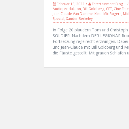
Februar 13, 2022
Entertainment Blog
Audioproduktion
,
Bill Goldberg
,
CET
,
Cine Ente
Jean Claude Van Damme
,
Kino
,
Mic Rogers
,
Mic
Special
,
Xander Berkeley
In Folge 20 plaudern Tom und Christop
SOLDIER. Nachdem DER LEGIONÄR floppte
Fortsetzung regelrecht erzwingen. Dabei 
und Jean-Claude mit Bill Goldberg und M
die Fäuste gestellt. Mit grauen Schläfen u