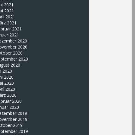
ni 2021
ai 2021
ril 2021
ärz 2021
ebruar 2021
nuar 2021
ezember 2020
ovember 2020
ktober 2020
eptember 2020
ugust 2020
li 2020
ni 2020
ai 2020
ril 2020
ärz 2020
ebruar 2020
nuar 2020
ezember 2019
ovember 2019
ktober 2019
eptember 2019