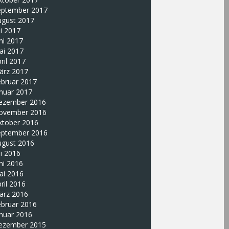
eptember 2017
ugust 2017
li 2017
ni 2017
ai 2017
ril 2017
ärz 2017
ebruar 2017
nuar 2017
ezember 2016
ovember 2016
ktober 2016
eptember 2016
ugust 2016
li 2016
ni 2016
ai 2016
ril 2016
ärz 2016
ebruar 2016
nuar 2016
ezember 2015