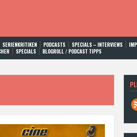
SERIENKRITIKEN
PODCASTS
SPECIALS – INTERVIEWS
IM
CHER
SPECIALS
BLOGROLL / PODCAST TIPPS
PL