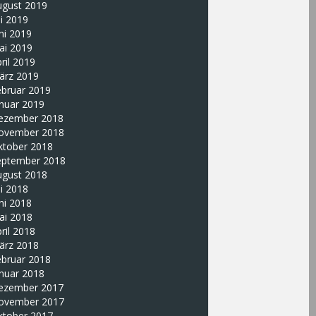
ugust 2019
li 2019
ni 2019
ai 2019
ril 2019
ärz 2019
ebruar 2019
nuar 2019
ezember 2018
ovember 2018
ktober 2018
eptember 2018
ugust 2018
li 2018
ni 2018
ai 2018
ril 2018
ärz 2018
ebruar 2018
nuar 2018
ezember 2017
ovember 2017
ktober 2017