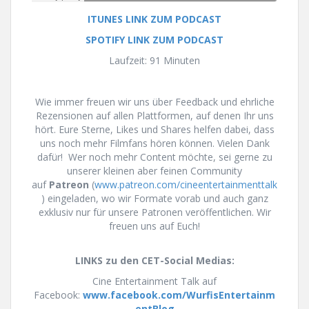
ITUNES LINK ZUM PODCAST
SPOTIFY LINK ZUM PODCAST
Laufzeit: 91 Minuten
Wie immer freuen wir uns über Feedback und ehrliche
Rezensionen auf allen Plattformen, auf denen Ihr uns
hört. Eure Sterne, Likes und Shares helfen dabei, dass
uns noch mehr Filmfans hören können. Vielen Dank
dafür! Wer noch mehr Content möchte, sei gerne zu
unserer kleinen aber feinen Community
auf
Patreon
(
www.patreon.com/cineentertainmenttalk
) eingeladen, wo wir Formate vorab und auch ganz
exklusiv nur für unsere Patronen veröffentlichen. Wir
freuen uns auf Euch!
LINKS zu den CET-Social Medias:
Cine Entertainment Talk auf
Facebook:
www.facebook.com/WurfisEntertainm
entBlog