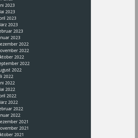
uni 2023
ai 2023
pril 2023
ärz 2023
ebruar 2023
anuar 2023
ezember 2022
ovember 2022
ktober 2022
eptember 2022
ugust 2022
uli 2022
uni 2022
ai 2022
pril 2022
ärz 2022
ebruar 2022
anuar 2022
ezember 2021
ovember 2021
ktober 2021