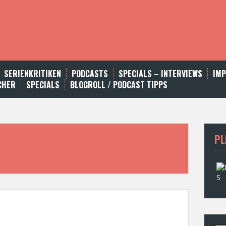
SERIENKRITIKEN
PODCASTS
SPECIALS – INTERVIEWS
IM
CHER
SPECIALS
BLOGROLL / PODCAST TIPPS
PL