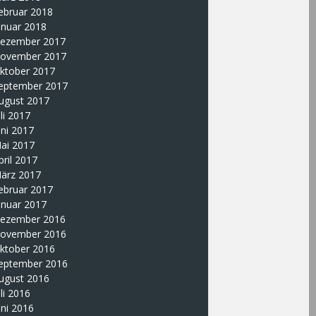
ebruar 2018
anuar 2018
ezember 2017
ovember 2017
ktober 2017
eptember 2017
ugust 2017
uli 2017
uni 2017
ai 2017
pril 2017
ärz 2017
ebruar 2017
anuar 2017
ezember 2016
ovember 2016
ktober 2016
eptember 2016
ugust 2016
uli 2016
uni 2016