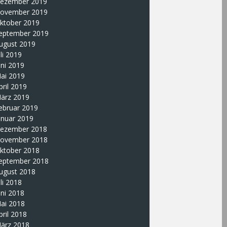
ezember 2019
ovember 2019
ktober 2019
eptember 2019
ugust 2019
uli 2019
uni 2019
ai 2019
pril 2019
ärz 2019
ebruar 2019
anuar 2019
ezember 2018
ovember 2018
ktober 2018
eptember 2018
ugust 2018
uli 2018
uni 2018
ai 2018
pril 2018
ärz 2018