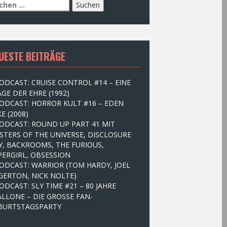
UESTE BEITRÄGE
ODCAST: CRUISE CONTROL #14 – EINE
GE DER EHRE (1992)
ODCAST: HORROR KULT #16 – EDEN
E (2008)
ODCAST: ROUND UP PART 41 MIT
STERS OF THE UNIVERSE, DISCLOSURE
Y, BACKROOMS, THE FURIOUS,
PERGIRL, OBSESSION
ODCAST: WARRIOR (TOM HARDY, JOEL
GERTON, NICK NOLTE)
ODCAST: SLY TIME #21 – 80 JAHRE
ALLONE – DIE GROSSE FAN-
BURTSTAGSPARTY