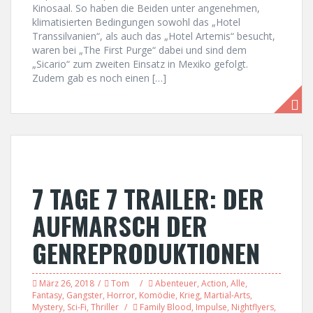
Kinosaal. So haben die Beiden unter angenehmen,
klimatisierten Bedingungen sowohl das „Hotel
Transsilvanien“, als auch das „Hotel Artemis“ besucht,
waren bei „The First Purge“ dabei und sind dem
„Sicario“ zum zweiten Einsatz in Mexiko gefolgt.
Zudem gab es noch einen […]
7 TAGE 7 TRAILER: DER
AUFMARSCH DER
GENREPRODUKTIONEN
März 26, 2018
Tom
Abenteuer
,
Action
,
Alle
,
Fantasy
,
Gangster
,
Horror
,
Komödie
,
Krieg
,
Martial-Arts
,
Mystery
,
Sci-Fi
,
Thriller
Family Blood
,
Impulse
,
Nightflyers
,