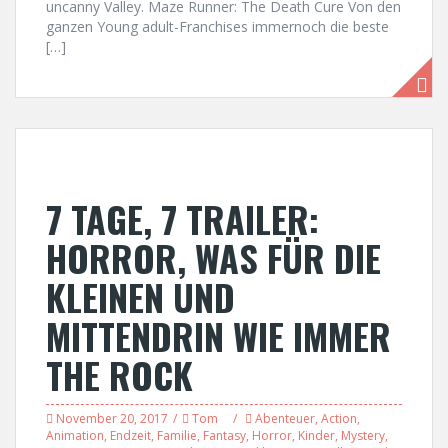
uncanny Valley. Maze Runner: The Death Cure Von den
ganzen Young adult-Franchises immernoch die beste
[…]
7 TAGE, 7 TRAILER:
HORROR, WAS FÜR DIE
KLEINEN UND
MITTENDRIN WIE IMMER
THE ROCK
November 20, 2017
Tom
Abenteuer
,
Action
,
Animation
,
Endzeit
,
Familie
,
Fantasy
,
Horror
,
Kinder
,
Mystery
,