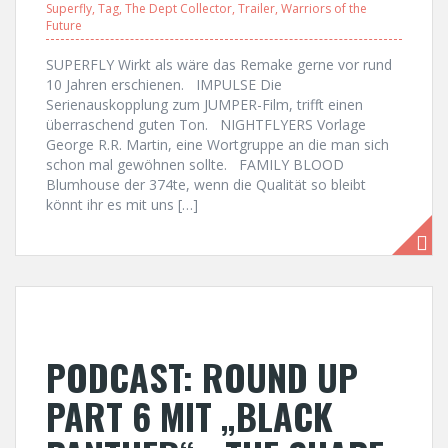
Superfly
,
Tag
,
The Dept Collector
,
Trailer
,
Warriors of the
Future
SUPERFLY Wirkt als wäre das Remake gerne vor rund
10 Jahren erschienen. IMPULSE Die
Serienauskopplung zum JUMPER-Film, trifft einen
überraschend guten Ton. NIGHTFLYERS Vorlage
George R.R. Martin, eine Wortgruppe an die man sich
schon mal gewöhnen sollte. FAMILY BLOOD
Blumhouse der 374te, wenn die Qualität so bleibt
könnt ihr es mit uns […]
PODCAST: ROUND UP
PART 6 MIT „BLACK