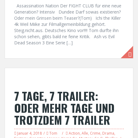
Assassination Nation Der FIGHT CLUB für eine neue
Generation? Intensiv Dundee Darf sowas existieren?
Oder mein Grinsen beim Teaser?(Tom) Ichi the Killer
4k Weil Miike zur Filmallgemeinbildung gehört.
Steig.nicht.aus. Deutsches Kino vor!!!! Tom durfte ihn
schon sehen, gibts bald ne feine Kritik. Ash vs Evil
Dead Season 3 Eine Serie […]
7 TAGE, 7 TRAILER:
ODER MEHR TAGE UND
TROTZDEM 7 TRAILER
Januar 4, 2018
Tom
Action
,
Alle
,
Crime
,
Drama
,