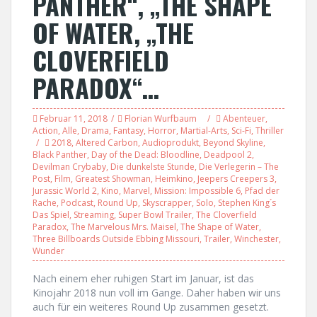
PANTHER“, „THE SHAPE
OF WATER, „THE
CLOVERFIELD
PARADOX“…
Februar 11, 2018
Florian Wurfbaum
Abenteuer
,
Action
,
Alle
,
Drama
,
Fantasy
,
Horror
,
Martial-Arts
,
Sci-Fi
,
Thriller
2018
,
Altered Carbon
,
Audioprodukt
,
Beyond Skyline
,
Black Panther
,
Day of the Dead: Bloodline
,
Deadpool 2
,
Devilman Crybaby
,
Die dunkelste Stunde
,
Die Verlegerin – The
Post
,
Film
,
Greatest Showman
,
Heimkino
,
Jeepers Creepers 3
,
Jurassic World 2
,
Kino
,
Marvel
,
Mission: Impossible 6
,
Pfad der
Rache
,
Podcast
,
Round Up
,
Skyscrapper
,
Solo
,
Stephen King´s
Das Spiel
,
Streaming
,
Super Bowl Trailer
,
The Cloverfield
Paradox
,
The Marvelous Mrs. Maisel
,
The Shape of Water
,
Three Billboards Outside Ebbing Missouri
,
Trailer
,
Winchester
,
Wunder
Nach einem eher ruhigen Start im Januar, ist das
Kinojahr 2018 nun voll im Gange. Daher haben wir uns
auch für ein weiteres Round Up zusammen gesetzt.