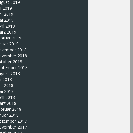
ugust 2019
li 2019
ni 2019
ai 2019
ril 2019
ärz 2019
ebruar 2019
nuar 2019
ezember 2018
ovember 2018
ktober 2018
eptember 2018
ugust 2018
li 2018
ni 2018
ai 2018
ril 2018
ärz 2018
ebruar 2018
nuar 2018
ezember 2017
ovember 2017
ktober 2017