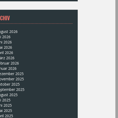
CHIV
ugust 2026
li 2026
ni 2026
ai 2026
ril 2026
ärz 2026
ebruar 2026
nuar 2026
ezember 2025
ovember 2025
ktober 2025
eptember 2025
ugust 2025
li 2025
ni 2025
ai 2025
ril 2025