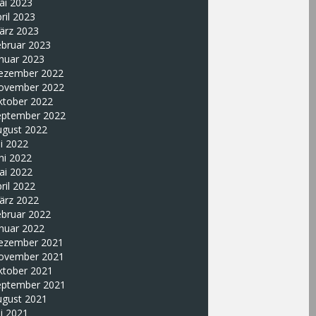
ai 2023
ril 2023
ärz 2023
ebruar 2023
nuar 2023
ezember 2022
ovember 2022
ktober 2022
eptember 2022
ugust 2022
li 2022
ni 2022
ai 2022
ril 2022
ärz 2022
ebruar 2022
nuar 2022
ezember 2021
ovember 2021
ktober 2021
eptember 2021
ugust 2021
li 2021