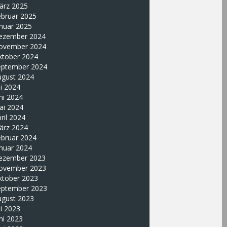
ärz 2025
ebruar 2025
nuar 2025
ezember 2024
ovember 2024
ktober 2024
eptember 2024
ugust 2024
li 2024
ni 2024
ai 2024
ril 2024
ärz 2024
ebruar 2024
nuar 2024
ezember 2023
ovember 2023
ktober 2023
eptember 2023
ugust 2023
li 2023
ni 2023