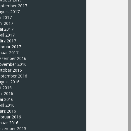
eptember 2017
ugust 2017
li 2017
ni 2017
ai 2017
ril 2017
ärz 2017
ebruar 2017
nuar 2017
ezember 2016
ovember 2016
ktober 2016
eptember 2016
ugust 2016
li 2016
ni 2016
ai 2016
ril 2016
ärz 2016
ebruar 2016
nuar 2016
ezember 2015