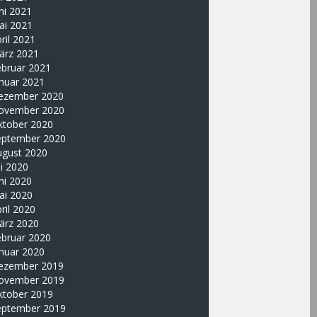
ni 2021
ai 2021
ril 2021
ärz 2021
ebruar 2021
nuar 2021
ezember 2020
ovember 2020
ktober 2020
eptember 2020
ugust 2020
li 2020
ni 2020
ai 2020
ril 2020
ärz 2020
ebruar 2020
nuar 2020
ezember 2019
ovember 2019
ktober 2019
eptember 2019