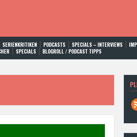
SERIENKRITIKEN
PODCASTS
SPECIALS – INTERVIEWS
IM
CHER
SPECIALS
BLOGROLL / PODCAST TIPPS
PL