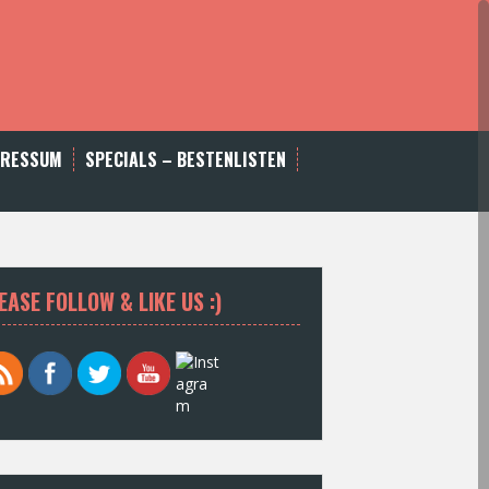
PRESSUM
SPECIALS – BESTENLISTEN
EASE FOLLOW & LIKE US :)