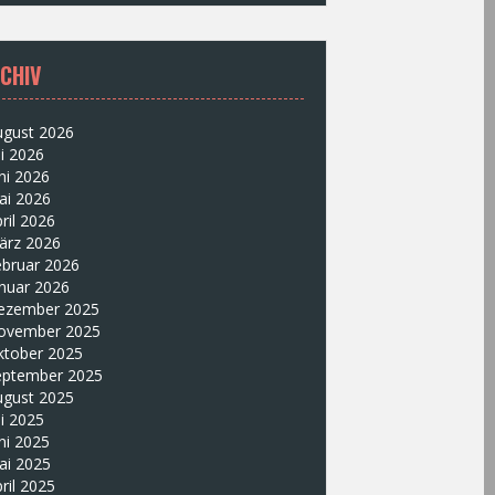
CHIV
ugust 2026
li 2026
ni 2026
ai 2026
ril 2026
ärz 2026
ebruar 2026
nuar 2026
ezember 2025
ovember 2025
ktober 2025
eptember 2025
ugust 2025
li 2025
ni 2025
ai 2025
ril 2025