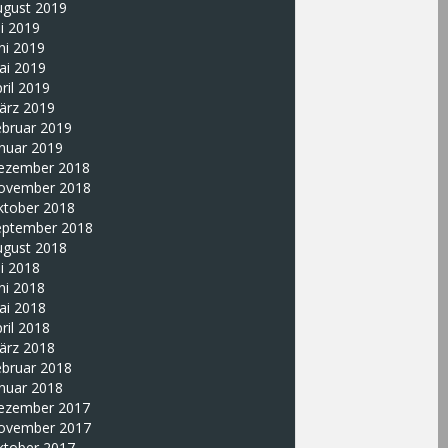
ugust 2019
li 2019
ni 2019
ai 2019
ril 2019
ärz 2019
ebruar 2019
nuar 2019
ezember 2018
ovember 2018
ktober 2018
eptember 2018
ugust 2018
li 2018
ni 2018
ai 2018
ril 2018
ärz 2018
ebruar 2018
nuar 2018
ezember 2017
ovember 2017
ktober 2017