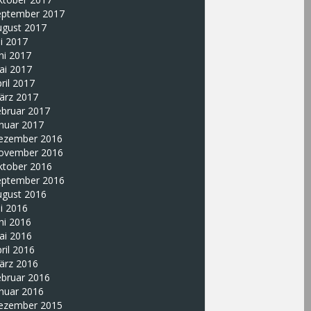
eptember 2017
ugust 2017
li 2017
ni 2017
ai 2017
ril 2017
ärz 2017
ebruar 2017
nuar 2017
ezember 2016
ovember 2016
ktober 2016
eptember 2016
ugust 2016
li 2016
ni 2016
ai 2016
ril 2016
ärz 2016
ebruar 2016
nuar 2016
ezember 2015