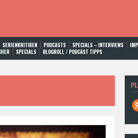
SERIENKRITIKEN
PODCASTS
SPECIALS – INTERVIEWS
IM
CHER
SPECIALS
BLOGROLL / PODCAST TIPPS
PL