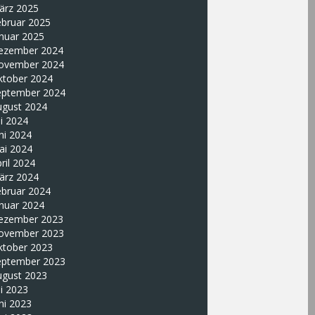
ärz 2025
ebruar 2025
nuar 2025
ezember 2024
ovember 2024
ktober 2024
eptember 2024
ugust 2024
li 2024
ni 2024
ai 2024
ril 2024
ärz 2024
ebruar 2024
nuar 2024
ezember 2023
ovember 2023
ktober 2023
eptember 2023
ugust 2023
li 2023
ni 2023