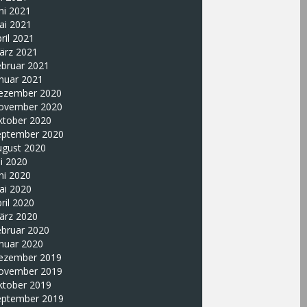
ni 2021
ai 2021
ril 2021
ärz 2021
ebruar 2021
nuar 2021
ezember 2020
ovember 2020
ktober 2020
eptember 2020
ugust 2020
li 2020
ni 2020
ai 2020
ril 2020
ärz 2020
ebruar 2020
nuar 2020
ezember 2019
ovember 2019
ktober 2019
eptember 2019