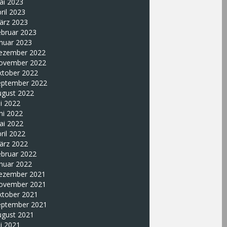
ai 2023
ril 2023
ärz 2023
ebruar 2023
nuar 2023
ezember 2022
ovember 2022
ktober 2022
eptember 2022
ugust 2022
li 2022
ni 2022
ai 2022
ril 2022
ärz 2022
ebruar 2022
nuar 2022
ezember 2021
ovember 2021
ktober 2021
eptember 2021
ugust 2021
li 2021