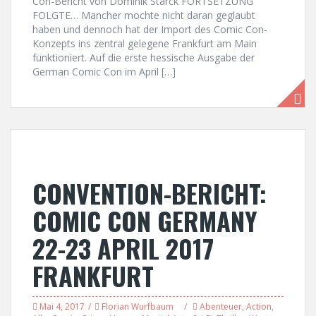
Con-Bericht von Dominik Starck FORTSETZUNG
FOLGTE… Mancher mochte nicht daran geglaubt
haben und dennoch hat der Import des Comic Con-
Konzepts ins zentral gelegene Frankfurt am Main
funktioniert. Auf die erste hessische Ausgabe der
German Comic Con im April […]
CONVENTION-BERICHT:
COMIC CON GERMANY
22-23 APRIL 2017
FRANKFURT
Mai 4, 2017
Florian Wurfbaum
Abenteuer
,
Action
,