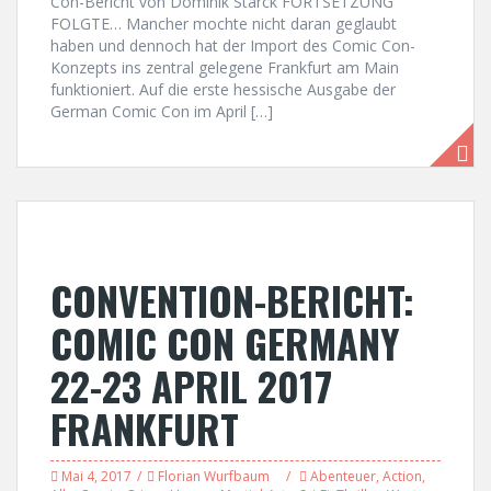
Con-Bericht von Dominik Starck FORTSETZUNG
FOLGTE… Mancher mochte nicht daran geglaubt
haben und dennoch hat der Import des Comic Con-
Konzepts ins zentral gelegene Frankfurt am Main
funktioniert. Auf die erste hessische Ausgabe der
German Comic Con im April […]
CONVENTION-BERICHT:
COMIC CON GERMANY
22-23 APRIL 2017
FRANKFURT
Mai 4, 2017
Florian Wurfbaum
Abenteuer
,
Action
,