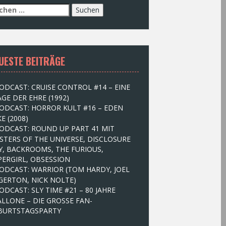
UESTE BEITRÄGE
ODCAST: CRUISE CONTROL #14 – EINE
GE DER EHRE (1992)
ODCAST: HORROR KULT #16 – EDEN
E (2008)
ODCAST: ROUND UP PART 41 MIT
STERS OF THE UNIVERSE, DISCLOSURE
Y, BACKROOMS, THE FURIOUS,
PERGIRL, OBSESSION
ODCAST: WARRIOR (TOM HARDY, JOEL
GERTON, NICK NOLTE)
ODCAST: SLY TIME #21 – 80 JAHRE
ALLONE – DIE GROSSE FAN-
BURTSTAGSPARTY