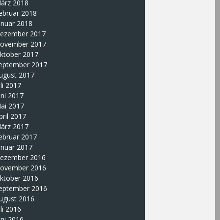
ärz 2018
ebruar 2018
anuar 2018
ezember 2017
ovember 2017
ktober 2017
eptember 2017
ugust 2017
uli 2017
uni 2017
ai 2017
pril 2017
ärz 2017
ebruar 2017
anuar 2017
ezember 2016
ovember 2016
ktober 2016
eptember 2016
ugust 2016
uli 2016
uni 2016