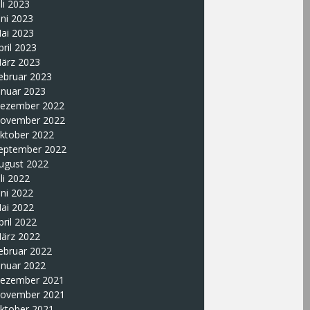
uli 2023
uni 2023
ai 2023
pril 2023
ärz 2023
ebruar 2023
anuar 2023
ezember 2022
ovember 2022
ktober 2022
eptember 2022
ugust 2022
uli 2022
uni 2022
ai 2022
pril 2022
ärz 2022
ebruar 2022
anuar 2022
ezember 2021
ovember 2021
ktober 2021