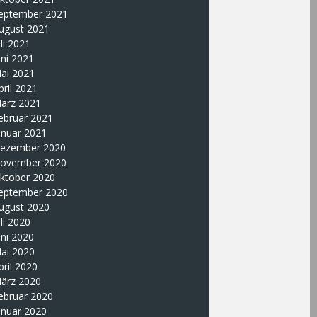
eptember 2021
ugust 2021
uli 2021
uni 2021
ai 2021
pril 2021
ärz 2021
ebruar 2021
anuar 2021
ezember 2020
ovember 2020
ktober 2020
eptember 2020
ugust 2020
uli 2020
uni 2020
ai 2020
pril 2020
ärz 2020
ebruar 2020
anuar 2020