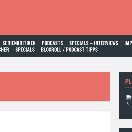
SERIENKRITIKEN
PODCASTS
SPECIALS – INTERVIEWS
IM
CHER
SPECIALS
BLOGROLL / PODCAST TIPPS
PL