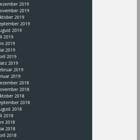
ezember 2019
ovember 2019
ktober 2019
eptember 2019
ugust 2019
uli 2019
uni 2019
ai 2019
pril 2019
ärz 2019
ebruar 2019
anuar 2019
ezember 2018
ovember 2018
ktober 2018
eptember 2018
ugust 2018
uli 2018
uni 2018
ai 2018
pril 2018