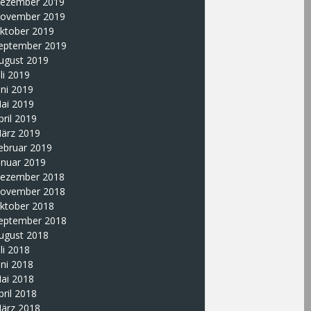
ezember 2019
ovember 2019
ktober 2019
eptember 2019
ugust 2019
uli 2019
uni 2019
ai 2019
pril 2019
ärz 2019
ebruar 2019
anuar 2019
ezember 2018
ovember 2018
ktober 2018
eptember 2018
ugust 2018
uli 2018
uni 2018
ai 2018
pril 2018
ärz 2018