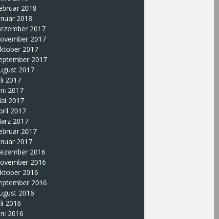
ebruar 2018
anuar 2018
ezember 2017
ovember 2017
ktober 2017
eptember 2017
ugust 2017
uli 2017
uni 2017
ai 2017
pril 2017
ärz 2017
ebruar 2017
anuar 2017
ezember 2016
ovember 2016
ktober 2016
eptember 2016
ugust 2016
uli 2016
uni 2016