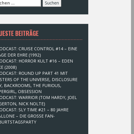
UESTE BEITRÄGE
ODCAST: CRUISE CONTROL #14 – EINE
GE DER EHRE (1992)
ODCAST: HORROR KULT #16 – EDEN
E (2008)
ODCAST: ROUND UP PART 41 MIT
STERS OF THE UNIVERSE, DISCLOSURE
Y, BACKROOMS, THE FURIOUS,
PERGIRL, OBSESSION
ODCAST: WARRIOR (TOM HARDY, JOEL
GERTON, NICK NOLTE)
ODCAST: SLY TIME #21 – 80 JAHRE
ALLONE – DIE GROSSE FAN-
BURTSTAGSPARTY