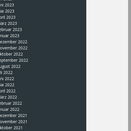
uni 2023
ai 2023
pril 2023
ärz 2023
ebruar 2023
anuar 2023
ezember 2022
ovember 2022
ktober 2022
eptember 2022
ugust 2022
uli 2022
uni 2022
ai 2022
pril 2022
ärz 2022
ebruar 2022
anuar 2022
ezember 2021
ovember 2021
ktober 2021