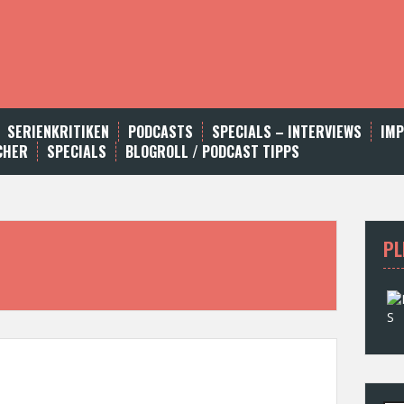
SERIENKRITIKEN
PODCASTS
SPECIALS – INTERVIEWS
IM
CHER
SPECIALS
BLOGROLL / PODCAST TIPPS
PL