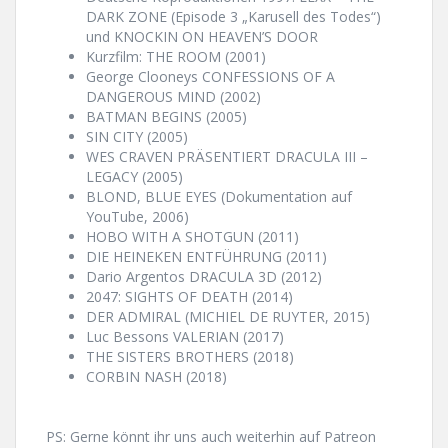
DARK ZONE (Episode 3 „Karusell des Todes“)
und KNOCKIN ON HEAVEN’S DOOR
Kurzfilm: THE ROOM (2001)
George Clooneys CONFESSIONS OF A
DANGEROUS MIND (2002)
BATMAN BEGINS (2005)
SIN CITY (2005)
WES CRAVEN PRÄSENTIERT DRACULA III –
LEGACY (2005)
BLOND, BLUE EYES (Dokumentation auf
YouTube, 2006)
HOBO WITH A SHOTGUN (2011)
DIE HEINEKEN ENTFÜHRUNG (2011)
Dario Argentos DRACULA 3D (2012)
2047: SIGHTS OF DEATH (2014)
DER ADMIRAL (MICHIEL DE RUYTER, 2015)
Luc Bessons VALERIAN (2017)
THE SISTERS BROTHERS (2018)
CORBIN NASH (2018)
PS: Gerne könnt ihr uns auch weiterhin auf Patreon