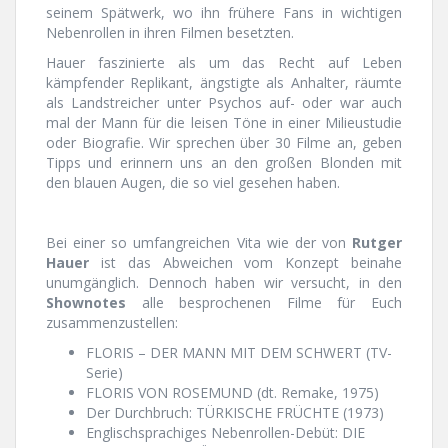
seinem Spätwerk, wo ihn frühere Fans in wichtigen
Nebenrollen in ihren Filmen besetzten.
Hauer faszinierte als um das Recht auf Leben
kämpfender Replikant, ängstigte als Anhalter, räumte
als Landstreicher unter Psychos auf- oder war auch
mal der Mann für die leisen Töne in einer Milieustudie
oder Biografie. Wir sprechen über 30 Filme an, geben
Tipps und erinnern uns an den großen Blonden mit
den blauen Augen, die so viel gesehen haben.
Bei einer so umfangreichen Vita wie der von
Rutger
Hauer
ist das Abweichen vom Konzept beinahe
unumgänglich. Dennoch haben wir versucht, in den
Shownotes
alle besprochenen Filme für Euch
zusammenzustellen:
FLORIS – DER MANN MIT DEM SCHWERT (TV-
Serie)
FLORIS VON ROSEMUND (dt. Remake, 1975)
Der Durchbruch: TÜRKISCHE FRÜCHTE (1973)
Englischsprachiges Nebenrollen-Debüt: DIE