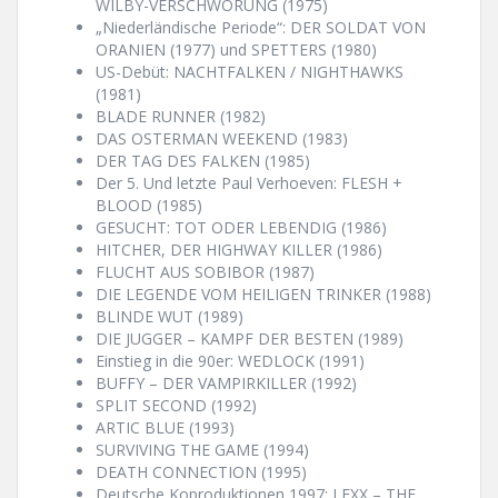
WILBY-VERSCHWÖRUNG (1975)
„Niederländische Periode“: DER SOLDAT VON
ORANIEN (1977) und SPETTERS (1980)
US-Debüt: NACHTFALKEN / NIGHTHAWKS
(1981)
BLADE RUNNER (1982)
DAS OSTERMAN WEEKEND (1983)
DER TAG DES FALKEN (1985)
Der 5. Und letzte Paul Verhoeven: FLESH +
BLOOD (1985)
GESUCHT: TOT ODER LEBENDIG (1986)
HITCHER, DER HIGHWAY KILLER (1986)
FLUCHT AUS SOBIBOR (1987)
DIE LEGENDE VOM HEILIGEN TRINKER (1988)
BLINDE WUT (1989)
DIE JUGGER – KAMPF DER BESTEN (1989)
Einstieg in die 90er: WEDLOCK (1991)
BUFFY – DER VAMPIRKILLER (1992)
SPLIT SECOND (1992)
ARTIC BLUE (1993)
SURVIVING THE GAME (1994)
DEATH CONNECTION (1995)
Deutsche Koproduktionen 1997: LEXX – THE