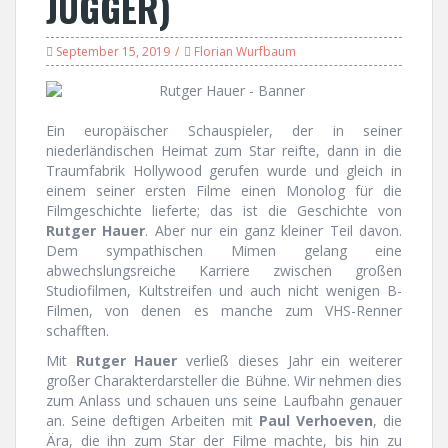
JUGGER)
September 15, 2019
Florian Wurfbaum
Ein europäischer Schauspieler, der in seiner
niederländischen Heimat zum Star reifte, dann in die
Traumfabrik Hollywood gerufen wurde und gleich in
einem seiner ersten Filme einen Monolog für die
Filmgeschichte lieferte; das ist die Geschichte von
Rutger Hauer
. Aber nur ein ganz kleiner Teil davon.
Dem sympathischen Mimen gelang eine
abwechslungsreiche Karriere zwischen großen
Studiofilmen, Kultstreifen und auch nicht wenigen B-
Filmen, von denen es manche zum VHS-Renner
schafften.
Mit
Rutger Hauer
verließ dieses Jahr ein weiterer
großer Charakterdarsteller die Bühne. Wir nehmen dies
zum Anlass und schauen uns seine Laufbahn genauer
an. Seine deftigen Arbeiten mit
Paul Verhoeven
, die
Ära, die ihn zum Star der Filme machte, bis hin zu