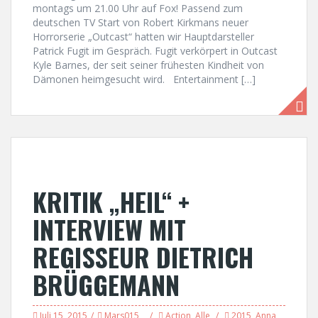
montags um 21.00 Uhr auf Fox! Passend zum
deutschen TV Start von Robert Kirkmans neuer
Horrorserie „Outcast“ hatten wir Hauptdarsteller
Patrick Fugit im Gespräch. Fugit verkörpert in Outcast
Kyle Barnes, der seit seiner frühesten Kindheit von
Dämonen heimgesucht wird. Entertainment […]
KRITIK „HEIL“ +
INTERVIEW MIT
REGISSEUR DIETRICH
BRÜGGEMANN
Juli 15, 2015
Mars015
Action
,
Alle
2015
,
Anna