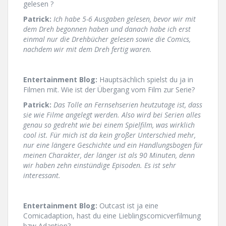
gelesen ?
Patrick:
Ich habe 5-6 Ausgaben gelesen, bevor wir mit
dem Dreh begonnen haben und danach habe ich erst
einmal nur die Drehbücher gelesen sowie die Comics,
nachdem wir mit dem Dreh fertig waren.
Entertainment Blog:
Hauptsächlich spielst du ja in
Filmen mit. Wie ist der Übergang vom Film zur Serie?
Patrick:
Das Tolle an Fernsehserien heutzutage ist, dass
sie wie Filme angelegt werden. Also wird bei Serien alles
genau so gedreht wie bei einem Spielfilm, was wirklich
cool ist. Für mich ist da kein großer Unterschied mehr,
nur eine längere Geschichte und ein Handlungsbogen für
meinen Charakter, der länger ist als 90 Minuten, denn
wir haben zehn einstündige Episoden. Es ist sehr
interessant.
Entertainment Blog:
Outcast ist ja eine
Comicadaption, hast du eine Lieblingscomicverfilmung
bzw Adaption?