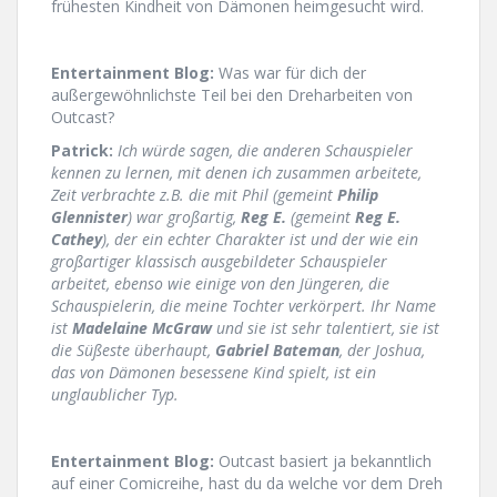
frühesten Kindheit von Dämonen heimgesucht wird.
Entertainment Blog:
Was war für dich der
außergewöhnlichste Teil bei den Dreharbeiten von
Outcast?
Patrick:
Ich würde sagen, die anderen Schauspieler
kennen zu lernen, mit denen ich zusammen arbeitete,
Zeit verbrachte z.B. die mit Phil (gemeint
Philip
Glennister
) war großartig,
Reg E.
(gemeint
Reg E.
Cathey
), der ein echter Charakter ist und der wie ein
großartiger klassisch ausgebildeter Schauspieler
arbeitet, ebenso wie einige von den Jüngeren, die
Schauspielerin, die meine Tochter verkörpert. Ihr Name
ist
Madelaine McGraw
und sie ist sehr talentiert, sie ist
die Süßeste überhaupt,
Gabriel Bateman
, der Joshua,
das von Dämonen besessene Kind spielt, ist ein
unglaublicher Typ.
Entertainment Blog:
Outcast basiert ja bekanntlich
auf einer Comicreihe, hast du da welche vor dem Dreh