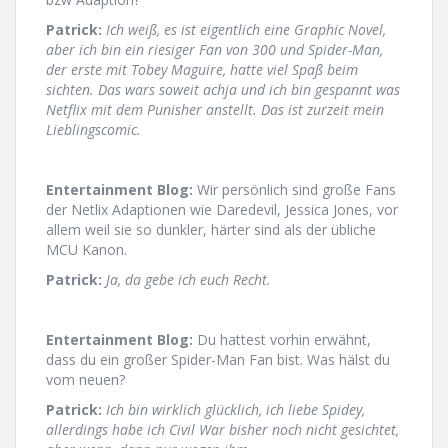
Patrick:
Ich weiß, es ist eigentlich eine Graphic Novel,
aber ich bin ein riesiger Fan von 300 und Spider-Man,
der erste mit Tobey Maguire, hatte viel Spaß beim
sichten. Das wars soweit achja und ich bin gespannt was
Netflix mit dem Punisher anstellt. Das ist zurzeit mein
Lieblingscomic.
Entertainment Blog:
Wir persönlich sind große Fans
der Netlix Adaptionen wie Daredevil, Jessica Jones, vor
allem weil sie so dunkler, härter sind als der übliche
MCU Kanon.
Patrick:
Ja, da gebe ich euch Recht.
Entertainment Blog:
Du hattest vorhin erwähnt,
dass du ein großer Spider-Man Fan bist. Was hälst du
vom neuen?
Patrick:
Ich bin wirklich glücklich, ich liebe Spidey,
allerdings habe ich Civil War bisher noch nicht gesichtet,