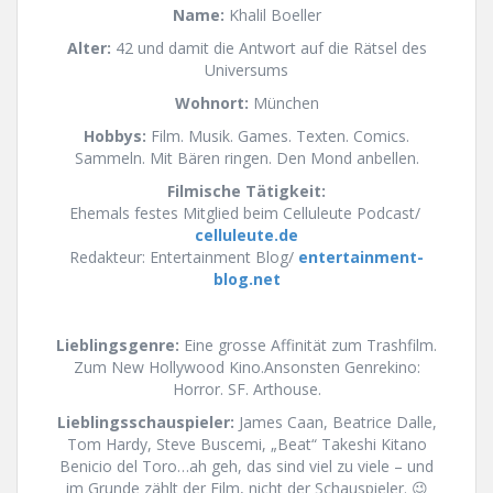
Name:
Khalil Boeller
Alter:
42 und damit die Antwort auf die Rätsel des
Universums
Wohnort:
München
Hobbys:
Film. Musik. Games. Texten. Comics.
Sammeln. Mit Bären ringen. Den Mond anbellen.
Filmische Tätigkeit:
Ehemals festes Mitglied beim Celluleute Podcast
/
celluleute.de
Redakteur: Entertainment Blog/
entertainment-
blog.net
Lieblingsgenre:
Eine grosse Affinität zum Trashfilm.
Zum New Hollywood Kino.Ansonsten Genrekino:
Horror. SF. Arthouse.
Lieblingsschauspieler:
James Caan, Beatrice Dalle,
Tom Hardy, Steve Buscemi, „Beat“ Takeshi Kitano
Benicio del Toro…ah geh, das sind viel zu viele – und
im Grunde zählt der Film, nicht der Schauspieler.
😉