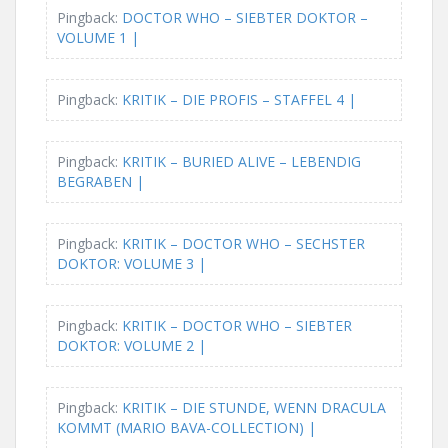
a
Pingback:
DOCTOR WHO – SIEBTER DOKTOR –
t
VOLUME 1 |
i
Pingback:
KRITIK – DIE PROFIS – STAFFEL 4 |
o
n
Pingback:
KRITIK – BURIED ALIVE – LEBENDIG
BEGRABEN |
Pingback:
KRITIK – DOCTOR WHO – SECHSTER
DOKTOR: VOLUME 3 |
Pingback:
KRITIK – DOCTOR WHO – SIEBTER
DOKTOR: VOLUME 2 |
Pingback:
KRITIK – DIE STUNDE, WENN DRACULA
KOMMT (MARIO BAVA-COLLECTION) |