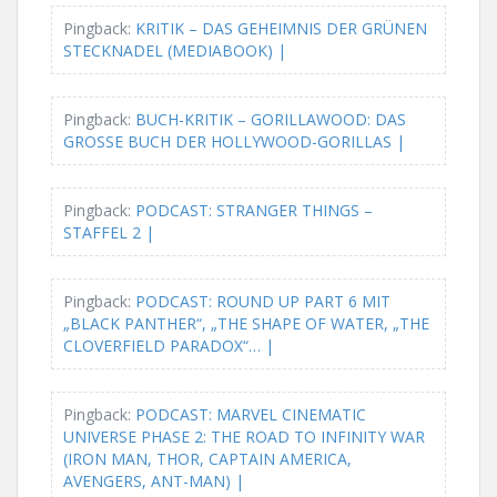
Pingback:
KRITIK – DAS GEHEIMNIS DER GRÜNEN
STECKNADEL (MEDIABOOK) |
Pingback:
BUCH-KRITIK – GORILLAWOOD: DAS
GROSSE BUCH DER HOLLYWOOD-GORILLAS |
Pingback:
PODCAST: STRANGER THINGS –
STAFFEL 2 |
Pingback:
PODCAST: ROUND UP PART 6 MIT
„BLACK PANTHER“, „THE SHAPE OF WATER, „THE
CLOVERFIELD PARADOX“… |
Pingback:
PODCAST: MARVEL CINEMATIC
UNIVERSE PHASE 2: THE ROAD TO INFINITY WAR
(IRON MAN, THOR, CAPTAIN AMERICA,
AVENGERS, ANT-MAN) |