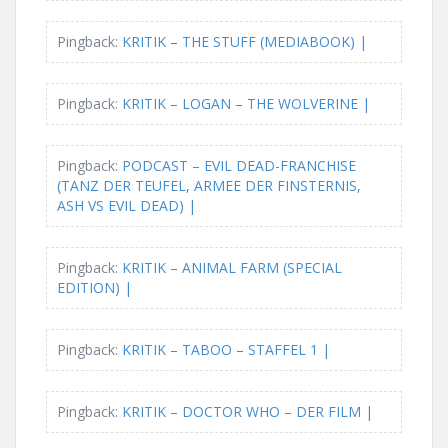
Pingback:
KRITIK – THE STUFF (MEDIABOOK) |
Pingback:
KRITIK – LOGAN – THE WOLVERINE |
Pingback:
PODCAST – EVIL DEAD-FRANCHISE
(TANZ DER TEUFEL, ARMEE DER FINSTERNIS,
ASH VS EVIL DEAD) |
Pingback:
KRITIK – ANIMAL FARM (SPECIAL
EDITION) |
Pingback:
KRITIK – TABOO – STAFFEL 1 |
Pingback:
KRITIK – DOCTOR WHO – DER FILM |