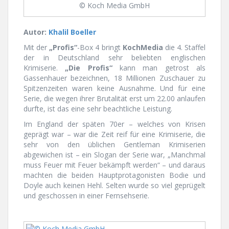
© Koch Media GmbH
Autor:
Khalil Boeller
Mit der
„Profis“
-Box 4 bringt
KochMedia
die 4. Staffel
der in Deutschland sehr beliebten englischen
Krimiserie.
„Die Profis“
kann man getrost als
Gassenhauer bezeichnen, 18 Millionen Zuschauer zu
Spitzenzeiten waren keine Ausnahme. Und für eine
Serie, die wegen ihrer Brutalität erst um 22.00 anlaufen
durfte, ist das eine sehr beachtliche Leistung.
Im England der späten 70er – welches von Krisen
geprägt war – war die Zeit reif für eine Krimiserie, die
sehr von den üblichen Gentleman Krimiserien
abgewichen ist – ein Slogan der Serie war, „Manchmal
muss Feuer mit Feuer bekämpft werden“ – und daraus
machten die beiden Hauptprotagonisten Bodie und
Doyle auch keinen Hehl. Selten wurde so viel geprügelt
und geschossen in einer Fernsehserie.