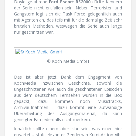
Doyle gefahrene
Ford Escort RS2000
dürfte Kennern
der Serie nicht entfallen sein. Neben Terroristen und
Gangstern legt sich die Task Force gelegentlich auch
mit Agenten an, das teils mit für die damalige Zeit sehr
brutalen Methoden, weswegen die Serie auch lange
nur geschnitten war.
© Koch Media GmbH
Das ist aber jetzt Dank dem Engagment von
KochMedia inzwischen Geschichte, sowohl die
ungeschnittenen wie auch die geschnittenen Episoden
aus dem deutschem Fernsehen wurden in die Box
gepackt, dazu kommen noch Musictracks,
Archivaufnahmen – dazu kommt eine aufwändige
Überarbeitung des Ausgangsmaterial, da kann
geneigter Fan jedenfalls nicht meckern.
Inhaltlich sollte einem aber klar sein, was einen hier
erwartet – statt eleganter Gentleman Krimi-Action gibt