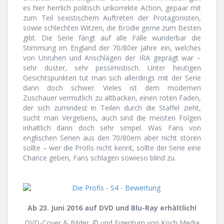
es hier herrlich politisch unkorrekte Action, gepaar mit
zum Teil sexistischem Auftreten der Protagonisten,
sowie schlechten Witzen, die Brodie gerne zum Besten
gibt. Die Serie fängt auf alle Fälle wunderbar die
Stimmung im England der 70/80er Jahre ein, welches
von Unruhen und Anschlägen der IRA geprägt war –
sehr düster, sehr pessimistisch. Unter heutigen
Gesichtspunkten tut man sich allerdings mit der Serie
dann doch schwer. Vieles ist dem modernen
Zuschauer vermutlich zu altbacken, einen roten Faden,
der sich zumindest in Teilen durch die Staffel zieht,
sucht man Vergebens, auch sind die meisten Folgen
inhaltlich dann doch sehr simpel. Was Fans von
englischen Serien aus den 70/80ern aber nicht stören
sollte – wer die Profis nicht kennt, sollte der Serie eine
Chance geben, Fans schlagen sowieso blind zu.
Ab 23. Juni 2016 auf DVD und Blu-Ray erhältlich!
DVD-Cover & Bilder. © und Eigentum von Koch Media