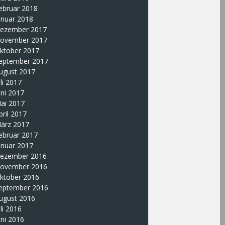
ebruar 2018
anuar 2018
ezember 2017
ovember 2017
ktober 2017
eptember 2017
ugust 2017
uli 2017
uni 2017
ai 2017
pril 2017
ärz 2017
ebruar 2017
anuar 2017
ezember 2016
ovember 2016
ktober 2016
eptember 2016
ugust 2016
uli 2016
uni 2016