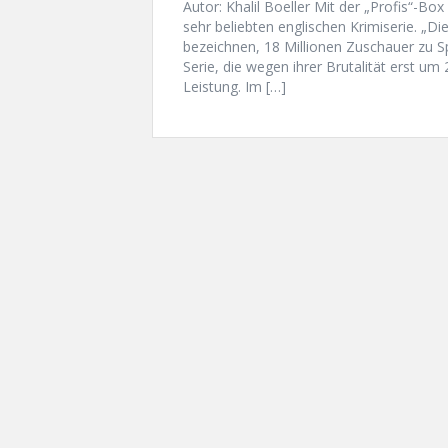
Autor: Khalil Boeller Mit der „Profis“-Box
sehr beliebten englischen Krimiserie. „D
bezeichnen, 18 Millionen Zuschauer zu S
Serie, die wegen ihrer Brutalität erst um 
Leistung. Im […]