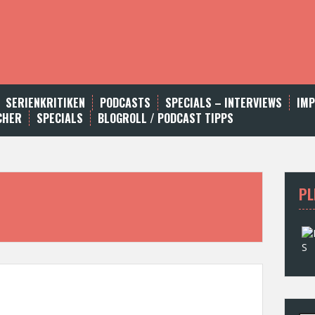
SERIENKRITIKEN
PODCASTS
SPECIALS – INTERVIEWS
IM
CHER
SPECIALS
BLOGROLL / PODCAST TIPPS
PL