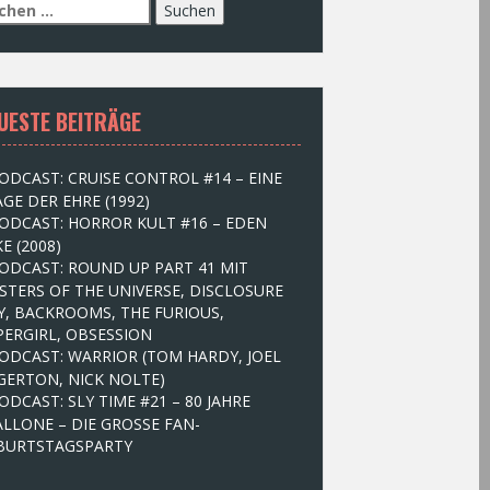
UESTE BEITRÄGE
ODCAST: CRUISE CONTROL #14 – EINE
GE DER EHRE (1992)
ODCAST: HORROR KULT #16 – EDEN
E (2008)
ODCAST: ROUND UP PART 41 MIT
STERS OF THE UNIVERSE, DISCLOSURE
Y, BACKROOMS, THE FURIOUS,
PERGIRL, OBSESSION
ODCAST: WARRIOR (TOM HARDY, JOEL
GERTON, NICK NOLTE)
ODCAST: SLY TIME #21 – 80 JAHRE
ALLONE – DIE GROSSE FAN-
BURTSTAGSPARTY