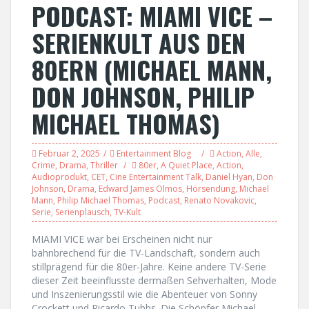
PODCAST: MIAMI VICE –
SERIENKULT AUS DEN
80ERN (MICHAEL MANN,
DON JOHNSON, PHILIP
MICHAEL THOMAS)
Februar 2, 2025
Entertainment Blog
Action
,
Alle
,
Crime
,
Drama
,
Thriller
80er
,
A Quiet Place
,
Action
,
Audioprodukt
,
CET
,
Cine Entertainment Talk
,
Daniel Hyan
,
Don
Johnson
,
Drama
,
Edward James Olmos
,
Hörsendung
,
Michael
Mann
,
Philip Michael Thomas
,
Podcast
,
Renato Novakovic
,
Serie
,
Serienplausch
,
TV-Kult
MIAMI VICE war bei Erscheinen nicht nur
bahnbrechend für die TV-Landschaft, sondern auch
stillprägend für die 80er-Jahre. Keine andere TV-Serie
dieser Zeit beeinflusste dermaßen Sehverhalten, Mode
und Inszenierungsstil wie die Abenteuer von Sonny
Crockett und Ricardo Tubbs. Die Schöpfer Michael