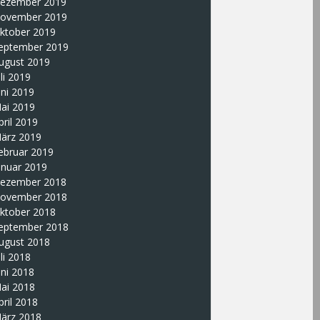
ezember 2019
ovember 2019
ktober 2019
eptember 2019
ugust 2019
uli 2019
uni 2019
ai 2019
pril 2019
ärz 2019
ebruar 2019
anuar 2019
ezember 2018
ovember 2018
ktober 2018
eptember 2018
ugust 2018
uli 2018
uni 2018
ai 2018
pril 2018
ärz 2018