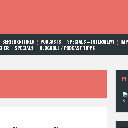
SERIENKRITIKEN
PODCASTS
SPECIALS – INTERVIEWS
IM
CHER
SPECIALS
BLOGROLL / PODCAST TIPPS
PL