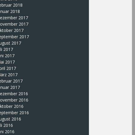
ebruar 2018
anuar 2018
ezember 2017
ovember 2017
ktober 2017
eptember 2017
ugust 2017
uli 2017
uni 2017
ai 2017
pril 2017
ärz 2017
ebruar 2017
anuar 2017
ezember 2016
ovember 2016
ktober 2016
eptember 2016
ugust 2016
uli 2016
uni 2016