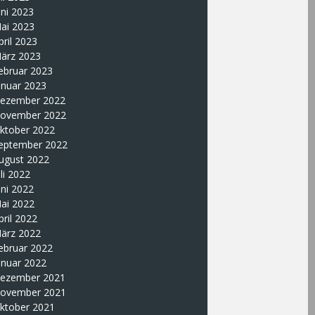
uni 2023
ai 2023
pril 2023
ärz 2023
ebruar 2023
anuar 2023
ezember 2022
ovember 2022
ktober 2022
eptember 2022
ugust 2022
uli 2022
uni 2022
ai 2022
pril 2022
ärz 2022
ebruar 2022
anuar 2022
ezember 2021
ovember 2021
ktober 2021