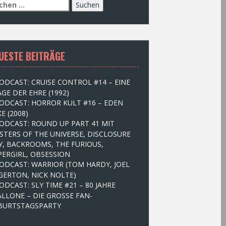
UESTE BEITRÄGE
ODCAST: CRUISE CONTROL #14 – EINE
GE DER EHRE (1992)
ODCAST: HORROR KULT #16 – EDEN
E (2008)
ODCAST: ROUND UP PART 41 MIT
STERS OF THE UNIVERSE, DISCLOSURE
Y, BACKROOMS, THE FURIOUS,
PERGIRL, OBSESSION
ODCAST: WARRIOR (TOM HARDY, JOEL
GERTON, NICK NOLTE)
ODCAST: SLY TIME #21 – 80 JAHRE
ALLONE – DIE GROSSE FAN-
BURTSTAGSPARTY