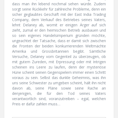
dass man ihn lebend nochmal sehen würde. Zudem
sorgt seine Rückkehr für zahlreiche Probleme, denn ein
sicher geglaubtes Geschäft mit der East India Trading
Company, dem Verkauf des Betriebes seines Vaters,
lehnt Delaney ab, womit er einigen Ärger auf sich
zieht, zumal er den heimischen Betrieb ausbauen und
so sein eigenes Handelsimperium gründen möchte,
ungeachtet der Tatsache, dass er damit sich zwischen
die Fronten der beiden konkurrierenden Weltmächte
Amerika und Grossbritannien begibt. Sämtliche
Versuche, Delaney vom Gegenteil zu überzeugen, ob
mit gutem Zureden, mit Erpressung oder mit Intrigen
scheinen ins Leere zu laufen, denn der mysteriöse
Hüne scheint seinen Gegenspielern immer einen Schritt
voraus zu sein. Selbst das dunkle Geheimnis, was ihn
uns seine Schwester zu umgeben scheint, hält ihn nicht
davon ab, seine Pläne sowie seine Rache an
denjenigen, die für den Tod seines Vaters
verantwortlich sind, voranzutreiben – egal, welchen
Preis er dafür zahlen muss…