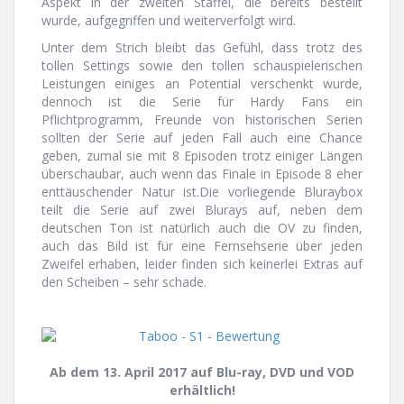
Aspekt in der zweiten Staffel, die bereits bestellt
wurde, aufgegriffen und weiterverfolgt wird.
Unter dem Strich bleibt das Gefühl, dass trotz des
tollen Settings sowie den tollen schauspielerischen
Leistungen einiges an Potential verschenkt wurde,
dennoch ist die Serie für Hardy Fans ein
Pflichtprogramm, Freunde von historischen Serien
sollten der Serie auf jeden Fall auch eine Chance
geben, zumal sie mit 8 Episoden trotz einiger Längen
überschaubar, auch wenn das Finale in Episode 8 eher
enttäuschender Natur ist.Die vorliegende Bluraybox
teilt die Serie auf zwei Blurays auf, neben dem
deutschen Ton ist natürlich auch die OV zu finden,
auch das Bild ist für eine Fernsehserie über jeden
Zweifel erhaben, leider finden sich keinerlei Extras auf
den Scheiben – sehr schade.
Ab dem 13. April 2017 auf Blu-ray, DVD und VOD
erhältlich!