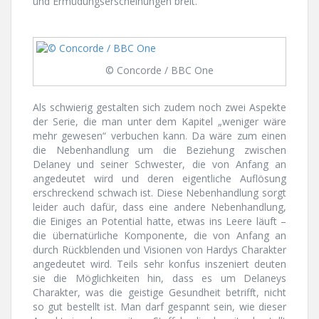
und Ermüdungserscheinungen breit.
© Concorde / BBC One
Als schwierig gestalten sich zudem noch zwei Aspekte
der Serie, die man unter dem Kapitel „weniger wäre
mehr gewesen“ verbuchen kann. Da wäre zum einen
die Nebenhandlung um die Beziehung zwischen
Delaney und seiner Schwester, die von Anfang an
angedeutet wird und deren eigentliche Auflösung
erschreckend schwach ist. Diese Nebenhandlung sorgt
leider auch dafür, dass eine andere Nebenhandlung,
die Einiges an Potential hatte, etwas ins Leere läuft –
die übernatürliche Komponente, die von Anfang an
durch Rückblenden und Visionen von Hardys Charakter
angedeutet wird. Teils sehr konfus inszeniert deuten
sie die Möglichkeiten hin, dass es um Delaneys
Charakter, was die geistige Gesundheit betrifft, nicht
so gut bestellt ist. Man darf gespannt sein, wie dieser