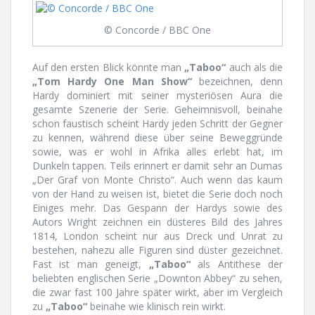
© Concorde / BBC One
Auf den ersten Blick könnte man
„Taboo“
auch als die
„Tom Hardy One Man Show“
bezeichnen, denn
Hardy dominiert mit seiner mysteriösen Aura die
gesamte Szenerie der Serie. Geheimnisvoll, beinahe
schon faustisch scheint Hardy jeden Schritt der Gegner
zu kennen, während diese über seine Beweggründe
sowie, was er wohl in Afrika alles erlebt hat, im
Dunkeln tappen. Teils erinnert er damit sehr an Dumas
„Der Graf von Monte Christo“. Auch wenn das kaum
von der Hand zu weisen ist, bietet die Serie doch noch
Einiges mehr. Das Gespann der Hardys sowie des
Autors Wright zeichnen ein düsteres Bild des Jahres
1814, London scheint nur aus Dreck und Unrat zu
bestehen, nahezu alle Figuren sind düster gezeichnet.
Fast ist man geneigt,
„Taboo“
als Antithese der
beliebten englischen Serie „Downton Abbey“ zu sehen,
die zwar fast 100 Jahre später wirkt, aber im Vergleich
zu
„Taboo“
beinahe wie klinisch rein wirkt.