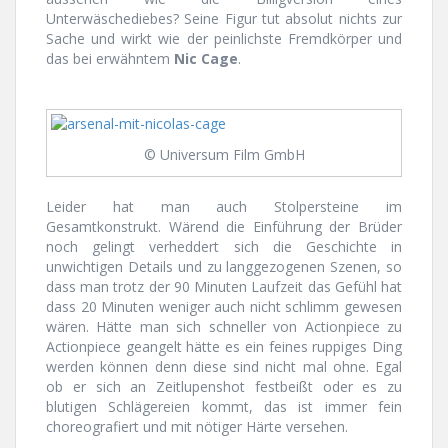
Unterwäschediebes? Seine Figur tut absolut nichts zur
Sache und wirkt wie der peinlichste Fremdkörper und
das bei erwähntem
Nic Cage
.
© Universum Film GmbH
Leider hat man auch Stolpersteine im
Gesamtkonstrukt. Wärend die Einführung der Brüder
noch gelingt verheddert sich die Geschichte in
unwichtigen Details und zu langgezogenen Szenen, so
dass man trotz der 90 Minuten Laufzeit das Gefühl hat
dass 20 Minuten weniger auch nicht schlimm gewesen
wären. Hätte man sich schneller von Actionpiece zu
Actionpiece geangelt hätte es ein feines ruppiges Ding
werden können denn diese sind nicht mal ohne. Egal
ob er sich an Zeitlupenshot festbeißt oder es zu
blutigen Schlägereien kommt, das ist immer fein
choreografiert und mit nötiger Härte versehen.