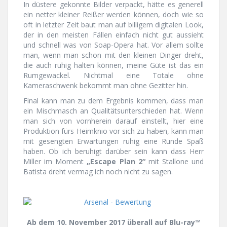
In düstere gekonnte Bilder verpackt, hätte es generell
ein netter kleiner Reißer werden können, doch wie so
oft in letzter Zeit baut man auf billigem digitalen Look,
der in den meisten Fällen einfach nicht gut aussieht
und schnell was von Soap-Opera hat. Vor allem sollte
man, wenn man schon mit den kleinen Dinger dreht,
die auch ruhig halten können, meine Güte ist das ein
Rumgewackel. Nichtmal eine Totale ohne
Kameraschwenk bekommt man ohne Gezitter hin.
Final kann man zu dem Ergebnis kommen, dass man
ein Mischmasch an Qualitätsunterschieden hat. Wenn
man sich von vornherein darauf einstellt, hier eine
Produktion fürs Heimknio vor sich zu haben, kann man
mit gesengten Erwartungen ruhig eine Runde Spaß
haben. Ob ich beruhigt darüber sein kann dass Herr
Miller im Moment
„Escape Plan 2“
mit Stallone und
Batista dreht vermag ich noch nicht zu sagen.
Ab dem 10. November 2017 überall auf Blu-ray™