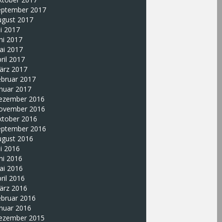
eptember 2017
ugust 2017
li 2017
ni 2017
ai 2017
ril 2017
ärz 2017
ebruar 2017
nuar 2017
ezember 2016
ovember 2016
ktober 2016
eptember 2016
ugust 2016
li 2016
ni 2016
ai 2016
ril 2016
ärz 2016
ebruar 2016
nuar 2016
ezember 2015