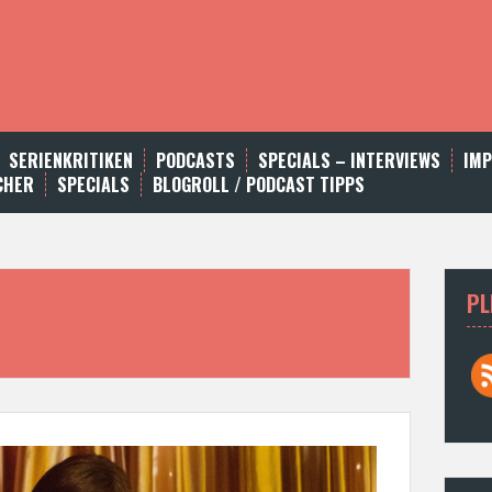
SERIENKRITIKEN
PODCASTS
SPECIALS – INTERVIEWS
IM
CHER
SPECIALS
BLOGROLL / PODCAST TIPPS
PL