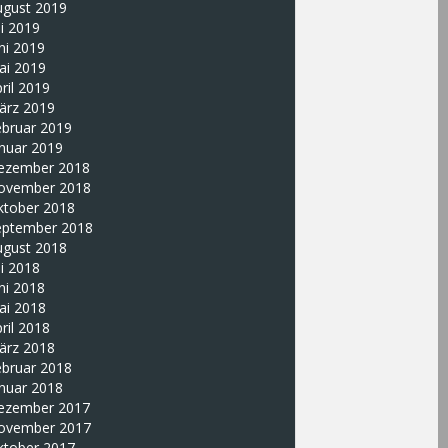
ugust 2019
li 2019
ni 2019
ai 2019
ril 2019
ärz 2019
ebruar 2019
nuar 2019
ezember 2018
ovember 2018
ktober 2018
eptember 2018
ugust 2018
li 2018
ni 2018
ai 2018
ril 2018
ärz 2018
ebruar 2018
nuar 2018
ezember 2017
ovember 2017
ktober 2017