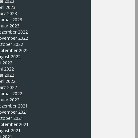
ai 2023
ril 2023
ärz 2023
ebruar 2023
nuar 2023
ezember 2022
ovember 2022
ktober 2022
eptember 2022
ugust 2022
li 2022
ni 2022
ai 2022
ril 2022
ärz 2022
ebruar 2022
nuar 2022
ezember 2021
ovember 2021
ktober 2021
eptember 2021
ugust 2021
li 2021