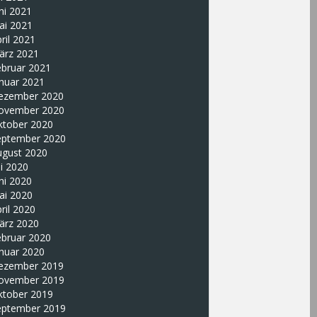
ni 2021
ai 2021
ril 2021
ärz 2021
ebruar 2021
nuar 2021
ezember 2020
ovember 2020
ktober 2020
eptember 2020
ugust 2020
li 2020
ni 2020
ai 2020
ril 2020
ärz 2020
ebruar 2020
nuar 2020
ezember 2019
ovember 2019
ktober 2019
eptember 2019