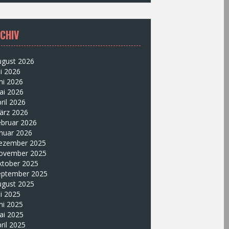
CHIV
ugust 2026
li 2026
ni 2026
ai 2026
ril 2026
ärz 2026
ebruar 2026
nuar 2026
ezember 2025
ovember 2025
ktober 2025
eptember 2025
ugust 2025
li 2025
ni 2025
ai 2025
ril 2025