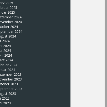
ärz 2025
ebruar 2025
nuar 2025
ezember 2024
ovember 2024
ktober 2024
eptember 2024
ugust 2024
li 2024
ni 2024
ai 2024
ril 2024
ärz 2024
ebruar 2024
nuar 2024
ezember 2023
ovember 2023
ktober 2023
eptember 2023
ugust 2023
li 2023
ni 2023