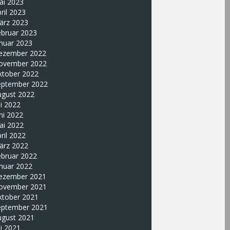
ai 2023
ril 2023
ärz 2023
ebruar 2023
nuar 2023
ezember 2022
ovember 2022
ktober 2022
eptember 2022
ugust 2022
li 2022
ni 2022
ai 2022
ril 2022
ärz 2022
ebruar 2022
nuar 2022
ezember 2021
ovember 2021
ktober 2021
eptember 2021
ugust 2021
li 2021