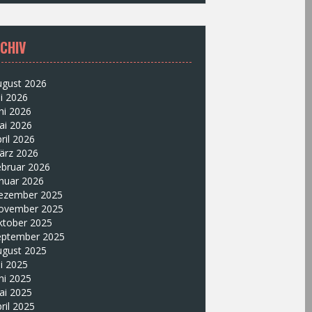
CHIV
ugust 2026
li 2026
ni 2026
ai 2026
ril 2026
ärz 2026
ebruar 2026
nuar 2026
ezember 2025
ovember 2025
ktober 2025
eptember 2025
ugust 2025
li 2025
ni 2025
ai 2025
ril 2025