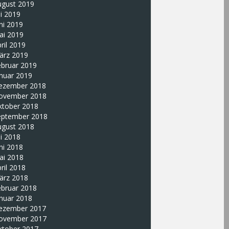
ugust 2019
li 2019
ni 2019
ai 2019
ril 2019
ärz 2019
ebruar 2019
nuar 2019
ezember 2018
ovember 2018
ktober 2018
eptember 2018
ugust 2018
li 2018
ni 2018
ai 2018
ril 2018
ärz 2018
ebruar 2018
nuar 2018
ezember 2017
ovember 2017
ktober 2017