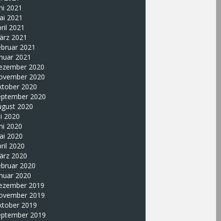
ni 2021
ai 2021
ril 2021
ärz 2021
ebruar 2021
nuar 2021
ezember 2020
ovember 2020
ktober 2020
eptember 2020
ugust 2020
li 2020
ni 2020
ai 2020
ril 2020
ärz 2020
ebruar 2020
nuar 2020
ezember 2019
ovember 2019
ktober 2019
eptember 2019