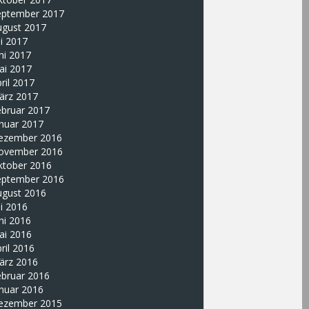
eptember 2017
ugust 2017
li 2017
ni 2017
ai 2017
ril 2017
ärz 2017
ebruar 2017
nuar 2017
ezember 2016
ovember 2016
ktober 2016
eptember 2016
ugust 2016
li 2016
ni 2016
ai 2016
ril 2016
ärz 2016
ebruar 2016
nuar 2016
ezember 2015