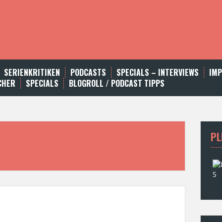
SERIENKRITIKEN
PODCASTS
SPECIALS – INTERVIEWS
IM
CHER
SPECIALS
BLOGROLL / PODCAST TIPPS
PL