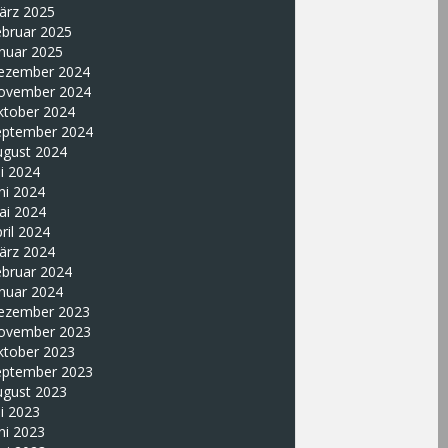
ärz 2025
ebruar 2025
nuar 2025
ezember 2024
ovember 2024
ktober 2024
eptember 2024
ugust 2024
li 2024
ni 2024
ai 2024
ril 2024
ärz 2024
ebruar 2024
nuar 2024
ezember 2023
ovember 2023
ktober 2023
eptember 2023
ugust 2023
li 2023
ni 2023