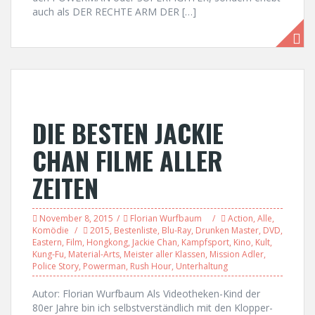
auch als DER RECHTE ARM DER […]
DIE BESTEN JACKIE
CHAN FILME ALLER
ZEITEN
November 8, 2015
Florian Wurfbaum
Action
,
Alle
,
Komödie
2015
,
Bestenliste
,
Blu-Ray
,
Drunken Master
,
DVD
,
Eastern
,
Film
,
Hongkong
,
Jackie Chan
,
Kampfsport
,
Kino
,
Kult
,
Kung-Fu
,
Material-Arts
,
Meister aller Klassen
,
Mission Adler
,
Police Story
,
Powerman
,
Rush Hour
,
Unterhaltung
Autor: Florian Wurfbaum Als Videotheken-Kind der
80er Jahre bin ich selbstverständlich mit den Klopper-