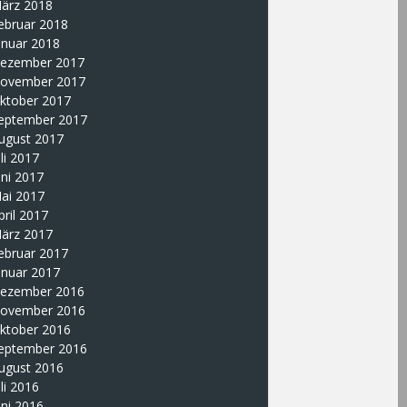
ärz 2018
ebruar 2018
anuar 2018
ezember 2017
ovember 2017
ktober 2017
eptember 2017
ugust 2017
uli 2017
uni 2017
ai 2017
pril 2017
ärz 2017
ebruar 2017
anuar 2017
ezember 2016
ovember 2016
ktober 2016
eptember 2016
ugust 2016
uli 2016
uni 2016