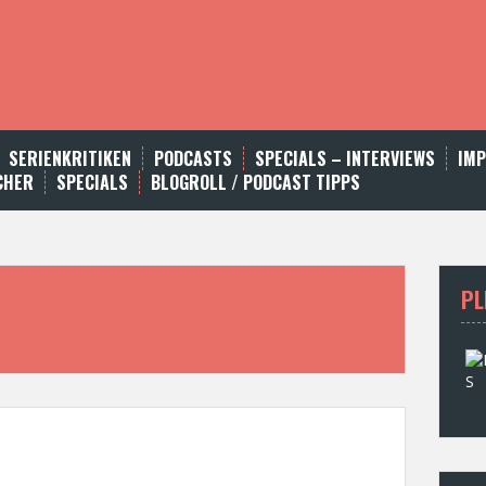
SERIENKRITIKEN
PODCASTS
SPECIALS – INTERVIEWS
IM
CHER
SPECIALS
BLOGROLL / PODCAST TIPPS
PL