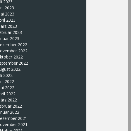
uli 2023
uni 2023
ai 2023
pril 2023
ärz 2023
ebruar 2023
anuar 2023
ezember 2022
ovember 2022
ktober 2022
eptember 2022
ugust 2022
uli 2022
uni 2022
ai 2022
pril 2022
ärz 2022
ebruar 2022
anuar 2022
ezember 2021
ovember 2021
ktober 2021