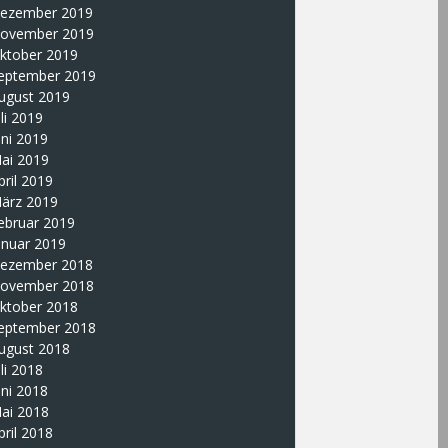
ezember 2019
ovember 2019
ktober 2019
eptember 2019
ugust 2019
uli 2019
uni 2019
ai 2019
pril 2019
ärz 2019
ebruar 2019
anuar 2019
ezember 2018
ovember 2018
ktober 2018
eptember 2018
ugust 2018
uli 2018
uni 2018
ai 2018
pril 2018