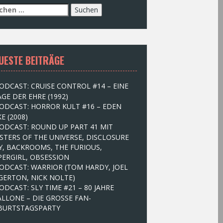
UESTE BEITRÄGE
ODCAST: CRUISE CONTROL #14 – EINE
GE DER EHRE (1992)
ODCAST: HORROR KULT #16 – EDEN
E (2008)
ODCAST: ROUND UP PART 41 MIT
STERS OF THE UNIVERSE, DISCLOSURE
Y, BACKROOMS, THE FURIOUS,
PERGIRL, OBSESSION
ODCAST: WARRIOR (TOM HARDY, JOEL
GERTON, NICK NOLTE)
ODCAST: SLY TIME #21 – 80 JAHRE
ALLONE – DIE GROSSE FAN-
BURTSTAGSPARTY