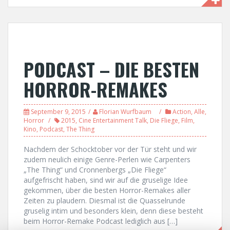
PODCAST – DIE BESTEN
HORROR-REMAKES
September 9, 2015
Florian Wurfbaum
Action
,
Alle
,
Horror
2015
,
Cine Entertainment Talk
,
Die Fliege
,
Film
,
Kino
,
Podcast
,
The Thing
Nachdem der Schocktober vor der Tür steht und wir
zudem neulich einige Genre-Perlen wie Carpenters
„The Thing“ und Cronnenbergs „Die Fliege“
aufgefrischt haben, sind wir auf die gruselige Idee
gekommen, über die besten Horror-Remakes aller
Zeiten zu plaudern. Diesmal ist die Quasselrunde
gruselig intim und besonders klein, denn diese besteht
beim Horror-Remake Podcast lediglich aus […]